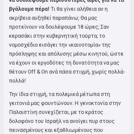
βγάλουμε πέρα!
Τι θα γίνει αλήθεια αν η
ακρίβεια αυξηθεί παραπάνω; Θα μας
προτείνουν να δουλέψουμε 18 ώρες; Σαν
κερασάκι στην κυβερνητική τούρτα, το
νομοσχέδιο εισάγει την «καινοτομία» της
πρόσληψης και απόλυσης μέσω κινητού, ώστε
να έχουν οι εργοδότες τη δυνατότητα να μας
θέτουν Off & On ανά πάσα στιγμή, χωρίς πολλά-
πολλά!
Την ίδια στιγμή, τα πολεμικά μέτωπα στη
γειτονιά μας φουντώνουν. Η γενοκτονία στην
Παλαιστίνη συνεχίζεται, με το κράτος
δολοφόνο του Ισραήλ να ανοίγει πυρ στους
πεινασμένους και εξαθλιωμένους που