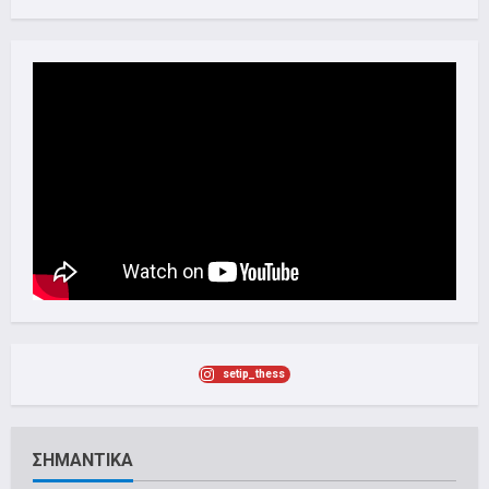
setip_thess
ΣΗΜΑΝΤΙΚΑ