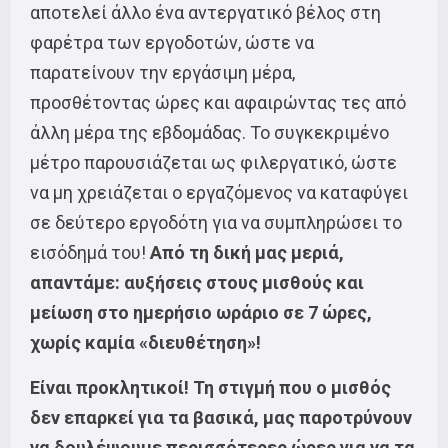
αποτελεί άλλο ένα αντεργατικό βέλος στη
φαρέτρα των εργοδοτών, ώστε να
παρατείνουν την εργάσιμη μέρα,
προσθέτοντας ώρες και αφαιρώντας τες από
άλλη μέρα της εβδομάδας. Το συγκεκριμένο
μέτρο παρουσιάζεται ως φιλεργατικό, ώστε
να μη χρειάζεται ο εργαζόμενος να καταφύγει
σε δεύτερο εργοδότη για να συμπληρώσει το
εισόδημά του!
Από τη δική μας μεριά,
απαντάμε: αυξήσεις στους μισθούς και
μείωση στο ημερήσιο ωράριο σε 7 ώρες,
χωρίς καμία «διευθέτηση»!
Είναι προκλητικοί! Τη στιγμή που ο μισθός
δεν επαρκεί για τα βασικά, μας παροτρύνουν
να δουλέψουμε περισσότερες ώρες για να τα