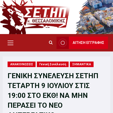
Skip
to
content
ΑΙΤΗΣΗ ΕΓΓΡΑΦΗΣ
Primary
Menu
ΑΝΑΚΟΙΝΩΣΕΙΣ
Γενική Συνέλευση
ΣΗΜΑΝΤΙΚΑ
ΓΕΝΙΚΗ ΣΥΝΕΛΕΥΣΗ ΣΕΤΗΠ
ΤΕΤΑΡΤΗ 9 ΙΟΥΛΙΟΥ ΣΤΙΣ
19:00 ΣΤΟ ΕΚΘ! ΝΑ ΜΗΝ
ΠΕΡΑΣΕΙ ΤΟ ΝΕΟ