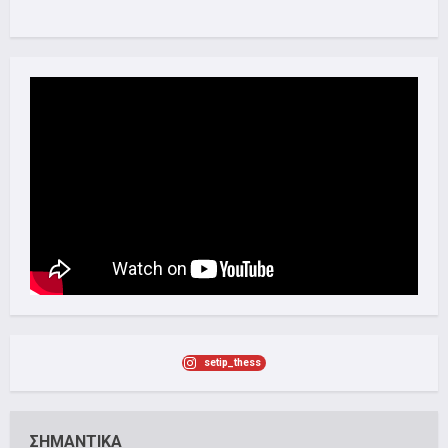
setip_thess
ΣΗΜΑΝΤΙΚΑ