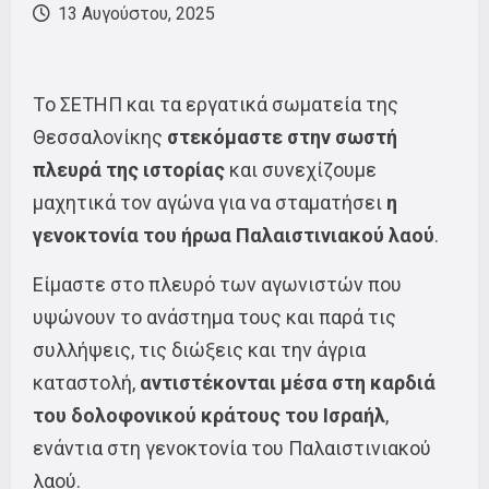
13 Αυγούστου, 2025
Τo ΣΕΤΗΠ και τα εργατικά σωματεία της
Θεσσαλονίκης
στεκόμαστε στην σωστή
πλευρά της ιστορίας
και συνεχίζουμε
μαχητικά τον αγώνα για να σταματήσει
η
γενοκτονία του ήρωα Παλαιστινιακού λαού
.
Είμαστε στο πλευρό των αγωνιστών που
υψώνουν το ανάστημα τους και παρά τις
συλλήψεις, τις διώξεις και την άγρια
καταστολή,
αντιστέκονται μέσα στη καρδιά
του δολοφονικού κράτους του Ισραήλ
,
ενάντια στη γενοκτονία του Παλαιστινιακού
λαού.