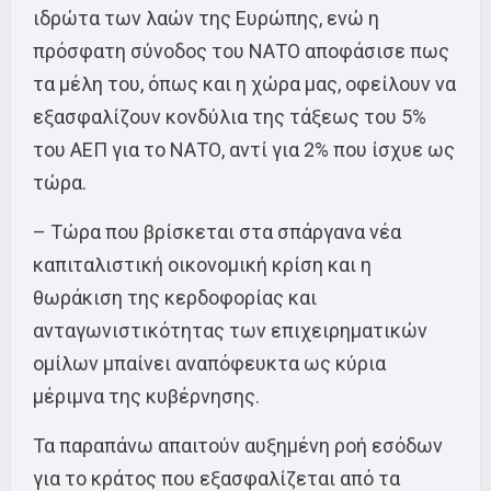
ιδρώτα των λαών της Ευρώπης, ενώ η
πρόσφατη σύνοδος του ΝΑΤΟ αποφάσισε πως
τα μέλη του, όπως και η χώρα μας, οφείλουν να
εξασφαλίζουν κονδύλια της τάξεως του 5%
του ΑΕΠ για το ΝΑΤΟ, αντί για 2% που ίσχυε ως
τώρα.
– Τώρα που βρίσκεται στα σπάργανα νέα
καπιταλιστική οικονομική κρίση και η
θωράκιση της κερδοφορίας και
ανταγωνιστικότητας των επιχειρηματικών
ομίλων μπαίνει αναπόφευκτα ως κύρια
μέριμνα της κυβέρνησης.
Τα παραπάνω απαιτούν αυξημένη ροή εσόδων
για το κράτος που εξασφαλίζεται από τα