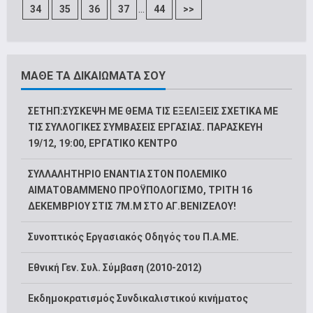
...
34
35
36
37
44
>>
ΜΑΘΕ ΤΑ ΔΙΚΑΙΩΜΑΤΑ ΣΟΥ
ΣΕΤΗΠ:ΣΥΣΚΕΨΗ ΜΕ ΘΕΜΑ ΤΙΣ ΕΞΕΛΙΞΕΙΣ ΣΧΕΤΙΚΑ ΜΕ
ΤΙΣ ΣΥΛΛΟΓΙΚΕΣ ΣΥΜΒΑΣΕΙΣ ΕΡΓΑΣΙΑΣ. ΠΑΡΑΣΚΕΥΗ
19/12, 19:00, ΕΡΓΑΤΙΚΟ ΚΕΝΤΡΟ
ΣΥΛΛΑΛΗΤΗΡΙΟ ΕΝΑΝΤΙΑ ΣΤΟΝ ΠΟΛΕΜΙΚΟ
ΑΙΜΑΤΟΒΑΜΜΕΝΟ ΠΡΟΫΠΟΛΟΓΙΣΜΟ, ΤΡΙΤΗ 16
ΔΕΚΕΜΒΡΙΟΥ ΣΤΙΣ 7Μ.Μ ΣΤΟ ΑΓ.ΒΕΝΙΖΕΛΟΥ!
Συνοπτικός Εργασιακός Οδηγός του Π.Α.ΜΕ.
Εθνική Γεν. Συλ. Σύμβαση (2010-2012)
Εκδημοκρατισμός Συνδικαλιστικού κινήματος