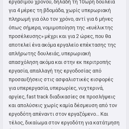
εργάσιμου χρόνου, δηλαδή τη 10ωρη δουλειά
για 4 μέρες τη βδομάδα, χωρίς υπερωριακή
πληρωμή για όλο τον χρόνο, αντί για 6 μήνες
όπως σήμερα, νομιμοποίηση της «ευέλικτης
προσέλευσης» μέχρι και για 2 ώρες, που θα
αποτελεί ένα ακόμα εργαλείο επέκτασης της
απλήρωτης δουλειάς, υπερωριακή
απασχόληση ακόμα και στην εκ περιτροπής
εργασία, απαλλαγή της εργοδοσίας από
προσαυξήσεις στις ασφαλιστικές εισφορές
για υπερεργασία, υπερωρίες, νυχτερινά,
αργίες, fast track διαδικασίες σε προσλήψεις
και απολύσεις χωρίς καμία δέσμευση από τον
εργοδότη απέναντι στον εργαζόμενο… Και
τέλος, δικαίωμα στον εργοδότη για κατάτμηση