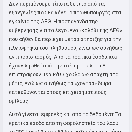
Δεν περιμένουμε τίποτα θετικό από τις
εξαγγελίες που θα κάνει ο πρωθυπουργός στα
εγκαίνια της ΔΕΘ. Η προπαγάνδα της
κυβέρνησης για το λεγόμενο «καλάθι της ΔΕΘ»
που δήθεν θα περιέχει μέτρα στήριξης για την
πλειοψηφία του πληθυσμού, είναι ως συνήθως
αντιπερισπασμός: Από τα κρατικά έσοδα που
έχουν ληφθεί από την τσέπη του λαού θα
επιστραφούν μερικά ψίχουλα ως στάχτη στα
μάτια, ενώ ως συνήθως τα «χοντρά» δώρα
κατευθύνονται στους επιχειρηματικούς
ομίλους.
Αυτό γίνεται εμφανές και από τα δεδομένα: Τα
κρατικά έσοδα από τη φοροληστεία του λαού
το 2024 ανήλθαν σε 69 δις, αυξημένα σε σχέση