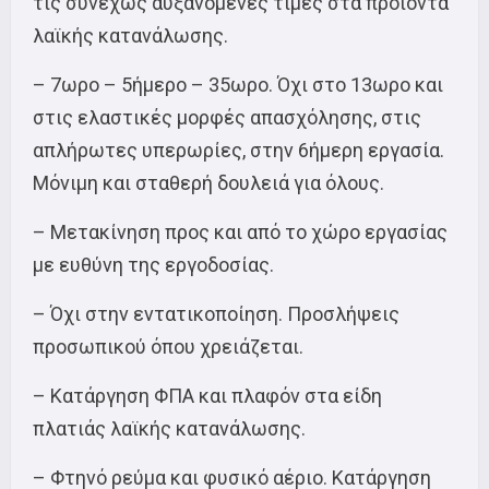
τις συνεχώς αυξανόμενες τιμές στα προϊόντα
λαϊκής κατανάλωσης.
– 7ωρο – 5ήμερο – 35ωρο. Όχι στο 13ωρο και
στις ελαστικές μορφές απασχόλησης, στις
απλήρωτες υπερωρίες, στην 6ήμερη εργασία.
Μόνιμη και σταθερή δουλειά για όλους.
– Μετακίνηση προς και από το χώρο εργασίας
με ευθύνη της εργοδοσίας.
– Όχι στην εντατικοποίηση. Προσλήψεις
προσωπικού όπου χρειάζεται.
– Κατάργηση ΦΠΑ και πλαφόν στα είδη
πλατιάς λαϊκής κατανάλωσης.
– Φτηνό ρεύμα και φυσικό αέριο. Κατάργηση