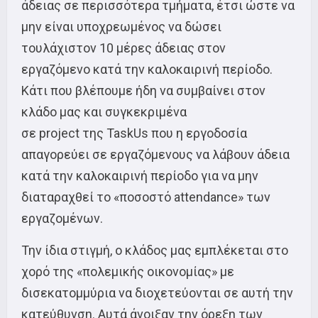
άδειας σε περισσότερα τμήματα, έτσι ώστε να
μην είναι υποχρεωμένος να δώσει
τουλάχιστον 10 μέρες άδειας στον
εργαζόμενο κατά την καλοκαιρινή περίοδο.
Κάτι που βλέπουμε ήδη να συμβαίνει στον
κλάδο μας και συγκεκριμένα
σε project της TaskUs που η εργοδοσία
απαγορεύει σε εργαζόμενους να λάβουν άδεια
κατά την καλοκαιρινή περίοδο για να μην
διαταραχθεί το «ποσοστό attendance» των
εργαζομένων.
Την ίδια στιγμή, ο κλάδος μας εμπλέκεται στο
χορό της «πολεμικής οικονομίας» με
δισεκατομμύρια να διοχετεύονται σε αυτή την
κατεύθυνση. Αυτά άνοιξαν την όρεξη των