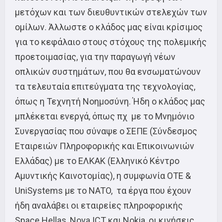
μετόχων και των διευθυντικών στελεχών των
ομίλων. Άλλωστε ο κλάδος μας είναι κρίσιμος
για το κεφάλαιο στους στόχους της πολεμικής
προετοιμασίας, για την παραγωγή νέων
οπλικών συστημάτων, που θα ενσωματώνουν
τα τελευταία επιτεύγματα της τεχνολογίας,
όπως η Τεχνητή Νοημοσύνη. Ήδη ο κλάδος μας
μπλέκεται ενεργά, όπως πχ με το Μνημόνιο
Συνεργασίας που σύναψε ο ΣΕΠΕ (Σύνδεσμος
Εταιρειών Πληροφορικής και Επικοινωνιών
Ελλάδας) με το ΕΛΚΑΚ (Ελληνικό Κέντρο
Αμυντικής Καινοτομίας), η συμφωνία ΟΤΕ &
UniSystems με το NATO, τα έργα που έχουν
ήδη αναλάβει οι εταιρείες πληροφορικής
Space Hellas, Nova ICT και Nokia, οι κινήσεις