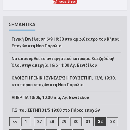
setip_thess
ΣΗΜΑΝΤΙΚΑ
Γενική Συνέλευση 6/9 19:30 στο αμφιθέατρο του Κήπου
Εποχών στη Νέα Παραλία
Να αποσυρθεί το αντεργατικό έκτρωμα Χατζηδάκη!
Όλοι στην απεργία 16/6 11:00 Αγ. Βενιζέλου
ΟΛΟΙ ΣΤΗ ΓΕΝΙΚΗ ΣΥΝΕΛΕΥΣΗ ΤΟΥ ΣΕΤΗΠ, 13/6, 19:30,
στο πάρκο εποχών στη Νέα Παραλία
ΑΠΕΡΓΙΑ 10/06, 10:30 π.μ, Αγ. Βενιζέλου
Γ.Σ. του ΣΕΤΗΠ 31/5 19:00 στο Πάρκο εποχών
...
<<
1
27
28
29
30
31
32
33