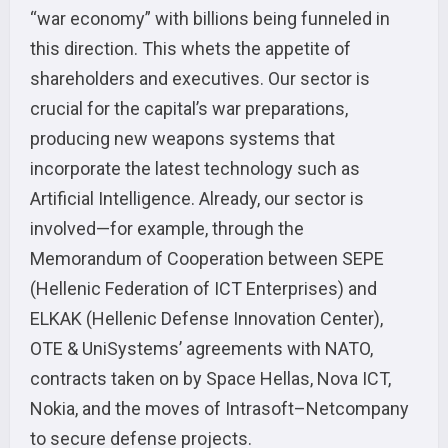
“war economy” with billions being funneled in
this direction. This whets the appetite of
shareholders and executives. Our sector is
crucial for the capital’s war preparations,
producing new weapons systems that
incorporate the latest technology such as
Artificial Intelligence. Already, our sector is
involved—for example, through the
Memorandum of Cooperation between SEPE
(Hellenic Federation of ICT Enterprises) and
ELKAK (Hellenic Defense Innovation Center),
OTE & UniSystems’ agreements with NATO,
contracts taken on by Space Hellas, Nova ICT,
Nokia, and the moves of Intrasoft–Netcompany
to secure defense projects.