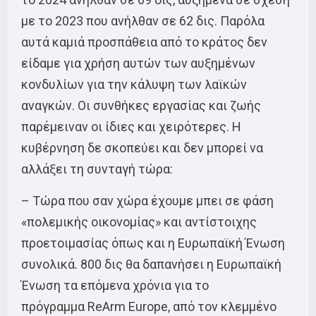
με το 2023 που ανήλθαν σε 62 δις. Παρόλα
αυτά καμιά προσπάθεια από το κράτος δεν
είδαμε για χρήση αυτών των αυξημένων
κονδυλίων για την κάλυψη των λαϊκών
αναγκών. Οι συνθήκες εργασίας και ζωής
παρέμειναν οι ίδιες και χειρότερες. Η
κυβέρνηση δε σκοπεύει και δεν μπορεί να
αλλάξει τη συνταγή τώρα:
– Τώρα που σαν χώρα έχουμε μπει σε φάση
«πολεμικής οικονομίας» και αντίστοιχης
προετοιμασίας όπως και η Ευρωπαϊκή Ένωση
συνολικά. 800 δις θα δαπανήσει η Ευρωπαϊκή
Ένωση τα επόμενα χρόνια για το
πρόγραμμα ReArm Europe, από τον κλεμμένο