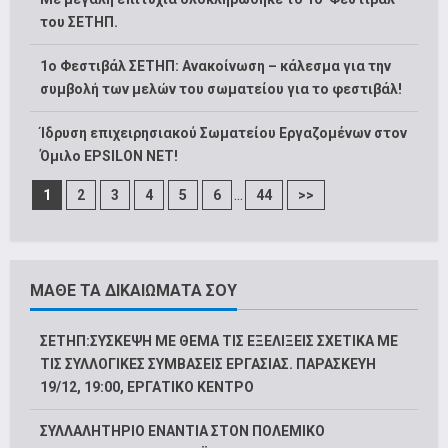
του ΣΕΤΗΠ.
1o Φεστιβάλ ΣΕΤΗΠ: Ανακοίνωση – κάλεσμα για την
συμβολή των μελών του σωματείου για το φεστιβάλ!
Ίδρυση επιχειρησιακού Σωματείου Εργαζομένων στον
Όμιλο EPSILON NET!
...
1
2
3
4
5
6
44
>>
ΜΑΘΕ ΤΑ ΔΙΚΑΙΩΜΑΤΑ ΣΟΥ
ΣΕΤΗΠ:ΣΥΣΚΕΨΗ ΜΕ ΘΕΜΑ ΤΙΣ ΕΞΕΛΙΞΕΙΣ ΣΧΕΤΙΚΑ ΜΕ
ΤΙΣ ΣΥΛΛΟΓΙΚΕΣ ΣΥΜΒΑΣΕΙΣ ΕΡΓΑΣΙΑΣ. ΠΑΡΑΣΚΕΥΗ
19/12, 19:00, ΕΡΓΑΤΙΚΟ ΚΕΝΤΡΟ
ΣΥΛΛΑΛΗΤΗΡΙΟ ΕΝΑΝΤΙΑ ΣΤΟΝ ΠΟΛΕΜΙΚΟ