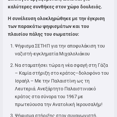
καλύτερες συνθήκες στον χώρο δουλειάς.
Η συνέλευση ολοκληρώθηκε με την έγκριση
των παρακάτω ψηφισμάτων και του
πλαισίου πάλης του σωματείου:
Ψήφισμα ΣΕΤΗΠ για την αποφυλάκιση του
ναζιστή-εγκληματία Μιχαλολιάκου
Να σταματήσει τώρα η νέα σφαγή στη Γάζα
– Καμία στήριξη στο κράτος–δολοφόνο του
Ισραήλ – Με την Παλαιστίνη ως τη
Λευτεριά. Ανεξάρτητο Παλαιστινιακό
κράτος στα σύνορα του 1967 με
πρωτεύουσα την Ανατολική Ιερουσαλήμ!
Ψήφισμα στήριξης στον συναγωνιστή,