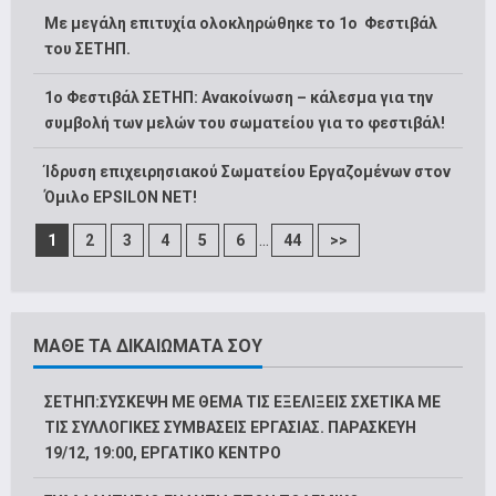
Με μεγάλη επιτυχία ολοκληρώθηκε το 1ο Φεστιβάλ
του ΣΕΤΗΠ.
1o Φεστιβάλ ΣΕΤΗΠ: Ανακοίνωση – κάλεσμα για την
συμβολή των μελών του σωματείου για το φεστιβάλ!
Ίδρυση επιχειρησιακού Σωματείου Εργαζομένων στον
Όμιλο EPSILON NET!
...
1
2
3
4
5
6
44
>>
ΜΑΘΕ ΤΑ ΔΙΚΑΙΩΜΑΤΑ ΣΟΥ
ΣΕΤΗΠ:ΣΥΣΚΕΨΗ ΜΕ ΘΕΜΑ ΤΙΣ ΕΞΕΛΙΞΕΙΣ ΣΧΕΤΙΚΑ ΜΕ
ΤΙΣ ΣΥΛΛΟΓΙΚΕΣ ΣΥΜΒΑΣΕΙΣ ΕΡΓΑΣΙΑΣ. ΠΑΡΑΣΚΕΥΗ
19/12, 19:00, ΕΡΓΑΤΙΚΟ ΚΕΝΤΡΟ