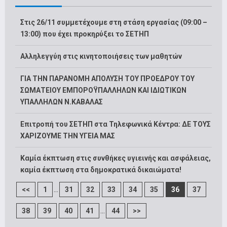
Στις 26/11 συμμετέχουμε στη στάση εργασίας (09:00 –
13:00) που έχει προκηρύξει το ΣΕΤΗΠ
Αλληλεγγύη στις κινητοποιήσεις των μαθητών
ΓΙΑ ΤΗΝ ΠΑΡΑΝΟΜΗ ΑΠΟΛΥΣΗ ΤΟΥ ΠΡΟΕΔΡΟΥ ΤΟΥ
ΣΩΜΑΤΕΙΟΥ ΕΜΠΟΡΟΫΠΑΛΛΗΛΩΝ ΚΑΙ ΙΔΙΩΤΙΚΩΝ
ΥΠΑΛΛΗΛΩΝ Ν.ΚΑΒΑΛΑΣ
Επιτροπή του ΣΕΤΗΠ στα Τηλεφωνικά Κέντρα: ΔΕ ΤΟΥΣ
ΧΑΡΙΖΟΥΜΕ ΤΗΝ ΥΓΕΙΑ ΜΑΣ
Καμία έκπτωση στις συνθήκες υγιεινής και ασφάλειας,
καμία έκπτωση στα δημοκρατικά δικαιώματα!
...
<<
1
31
32
33
34
35
36
37
...
38
39
40
41
44
>>