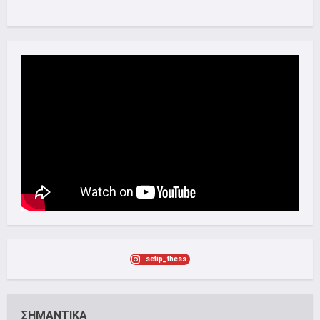
setip_thess
ΣΗΜΑΝΤΙΚΑ