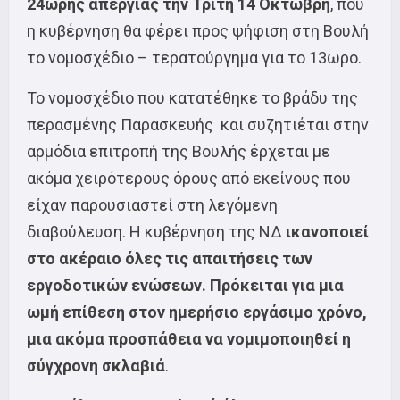
24ωρης απεργίας
την Τρίτη 14 Οκτώβρη
, που
η κυβέρνηση θα φέρει προς ψήφιση στη Βουλή
το νομοσχέδιο – τερατούργημα για το 13ωρο.
Το νομοσχέδιο που κατατέθηκε το βράδυ της
περασμένης Παρασκευής και συζητιέται στην
αρμόδια επιτροπή της Βουλής έρχεται με
ακόμα χειρότερους όρους από εκείνους που
είχαν παρουσιαστεί στη λεγόμενη
διαβούλευση. Η κυβέρνηση της ΝΔ
ικανοποιεί
στο ακέραιο όλες τις απαιτήσεις των
εργοδοτικών ενώσεων. Πρόκειται για μια
ωμή επίθεση στον ημερήσιο εργάσιμο χρόνο,
μια ακόμα προσπάθεια να νομιμοποιηθεί η
σύγχρονη σκλαβιά
.