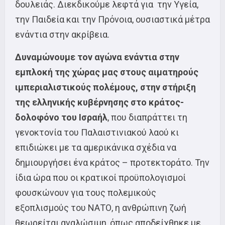
δουλειάς. Διεκδικούμε λεφτά για την Υγεία,
την Παιδεία και την Πρόνοια, ουσιαστικά μέτρα
ενάντια στην ακρίβεια.
Δυναμώνουμε τον αγώνα ενάντια στην
εμπλοκή της χώρας μας στους αιματηρούς
ιμπεριαλιστικούς πολέμους, στην στήριξη
της ελληνικής κυβέρνησης στο κράτος-
δολοφόνο του Ισραήλ
, που διαπράττει τη
γενοκτονία του Παλαιστινιακού λαού κι
επιδιώκει με τα αμερικάνικα σχέδια να
δημιουργήσει ένα κράτος – προτεκτοράτο. Την
ίδια ώρα που οι κρατικοί προϋπολογισμοί
φουσκώνουν για τους πολεμικούς
εξοπλισμούς του ΝΑΤΟ, η ανθρώπινη ζωή
θεωρείται αναλώσιμη, όπως αποδείχθηκε με