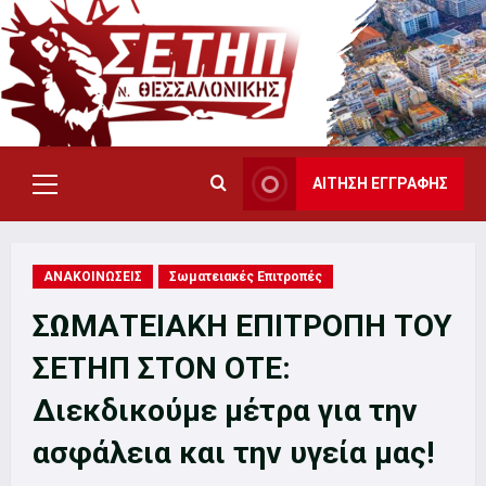
Skip
to
content
ΑΙΤΗΣΗ ΕΓΓΡΑΦΗΣ
Primary
Menu
ΑΝΑΚΟΙΝΩΣΕΙΣ
Σωματειακές Επιτροπές
ΣΩΜΑΤΕΙΑΚΗ ΕΠΙΤΡΟΠΗ ΤΟΥ
ΣΕΤΗΠ ΣΤΟΝ ΟΤΕ:
Διεκδικούμε μέτρα για την
ασφάλεια και την υγεία μας!