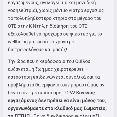
εργαζόμενους, αναλογεί μία και μοναδική
νοσηλεύτρια), χωρίς μόνιμο γιατρό εργασίας
το πολυπληθέστερο κτήριο στο μέγαρο του
ΟΤΕ στην Κ Ντηλ, η διοίκηση του ΟΤΕ
εξακολουθεί να προχωρά σε φιέστες για το
wellbeing μια φορά το χρόνο με
διατροφολόγους και μασάζ!
Την ώρα που η κερδοφορία του Ομίλου
αυξάνεται, η ζωή μας χειροτερεύει. Η
κατάσταση επιδεινώνεται συνολικά και τα
προβλήματα θα εμφανιστούν μπροστά μας αν
δεν τα αντιμετωπίσουμε ΤΩΡΑ!
Κανένας
εργαζόμενος δεν πρέπει να είναι μόνος του,
οργανωνόμαστε στο κλαδικό μας Σωματείο,
το ΣΕΤΗΠ.
Για να διεκδικήσουμε όλοι μαζί,