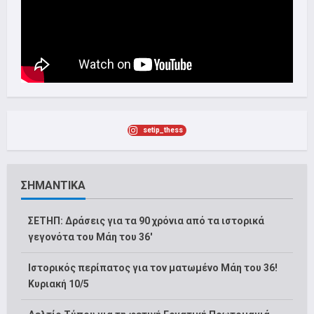
setip_thess
ΣΗΜΑΝΤΙΚΑ
ΣΕΤΗΠ: Δράσεις για τα 90 χρόνια από τα ιστορικά
γεγονότα του Μάη του 36′
Ιστορικός περίπατος για τον ματωμένο Μάη του 36!
Κυριακή 10/5