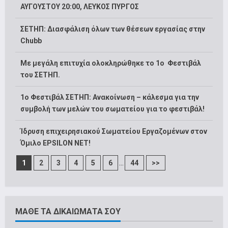
ΑΥΓΟΥΣΤΟΥ 20:00, ΛΕΥΚΟΣ ΠΥΡΓΟΣ
ΣΕΤΗΠ: Διασφάλιση όλων των θέσεων εργασίας στην
Chubb
Με μεγάλη επιτυχία ολοκληρώθηκε το 1ο Φεστιβάλ
του ΣΕΤΗΠ.
1o Φεστιβάλ ΣΕΤΗΠ: Ανακοίνωση – κάλεσμα για την
συμβολή των μελών του σωματείου για το φεστιβάλ!
Ίδρυση επιχειρησιακού Σωματείου Εργαζομένων στον
Όμιλο EPSILON NET!
...
1
2
3
4
5
6
44
>>
ΜΑΘΕ ΤΑ ΔΙΚΑΙΩΜΑΤΑ ΣΟΥ