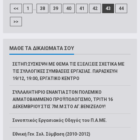
...
<<
1
38
39
40
41
42
43
44
>>
ΜΑΘΕ ΤΑ ΔΙΚΑΙΩΜΑΤΑ ΣΟΥ
ΣΕΤΗΠ:ΣΥΣΚΕΨΗ ΜΕ ΘΕΜΑ ΤΙΣ ΕΞΕΛΙΞΕΙΣ ΣΧΕΤΙΚΑ ΜΕ
ΤΙΣ ΣΥΛΛΟΓΙΚΕΣ ΣΥΜΒΑΣΕΙΣ ΕΡΓΑΣΙΑΣ. ΠΑΡΑΣΚΕΥΗ
19/12, 19:00, ΕΡΓΑΤΙΚΟ ΚΕΝΤΡΟ
ΣΥΛΛΑΛΗΤΗΡΙΟ ΕΝΑΝΤΙΑ ΣΤΟΝ ΠΟΛΕΜΙΚΟ
ΑΙΜΑΤΟΒΑΜΜΕΝΟ ΠΡΟΫΠΟΛΟΓΙΣΜΟ, ΤΡΙΤΗ 16
ΔΕΚΕΜΒΡΙΟΥ ΣΤΙΣ 7Μ.Μ ΣΤΟ ΑΓ.ΒΕΝΙΖΕΛΟΥ!
Συνοπτικός Εργασιακός Οδηγός του Π.Α.ΜΕ.
Εθνική Γεν. Συλ. Σύμβαση (2010-2012)