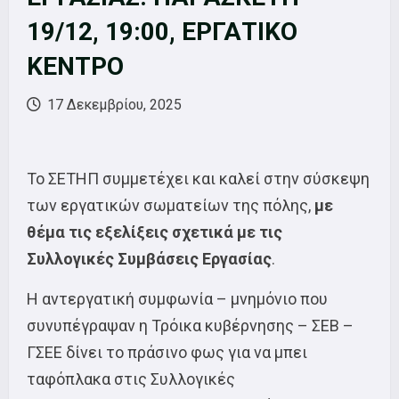
19/12, 19:00, ΕΡΓΑΤΙΚΟ
ΚΕΝΤΡΟ
17 Δεκεμβρίου, 2025
Το ΣΕΤΗΠ συμμετέχει και καλεί στην σύσκεψη
των εργατικών σωματείων της πόλης,
με
θέμα τις εξελίξεις σχετικά με τις
Συλλογικές Συμβάσεις Εργασίας
.
Η αντεργατική συμφωνία – μνημόνιο που
συνυπέγραψαν η Τρόικα κυβέρνησης – ΣΕΒ –
ΓΣΕΕ δίνει το πράσινο φως για να μπει
ταφόπλακα στις Συλλογικές