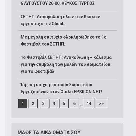
6 ΑΥΓΟΥΣΤΟΥ 20:00, ΛΕΥΚΟΣ ΠΥΡΓΟΣ
ΣΕΤΗΠ: Διασφάλιση όλων των θέσεων
εργασίας στην Chubb
Με μεγάλη επιτυχία ολοκληρώθηκε το 1ο
Φεστιβάλ του ΣΕΤΗΠ.
1o Φεστιβάλ ΣΕΤΗΠ: Ανακοίνωση – κάλεσμα
για την συμβολή των μελών του σωματείου
για το φεστιβάλ!
Ίδρυση επιχειρησιακού Σωματείου
Εργαζομένων στον Όμιλο EPSILON NET!
...
1
2
3
4
5
6
44
>>
ΜΑΘΕ ΤΑ ΔΙΚΑΙΩΜΑΤΑ ΣΟΥ