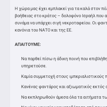
Η χώρα μας έχει εμπλακεί για τα καλά στον πό
βοήθειας στο κράτος – δολοφόνο Ισραήλ που α
συνάμα να υπάρχει σιγή νεκροταφείου. Οι φαντ
κανόνια του ΝΑΤΟ και της ΕΕ.
ΑΠΑΙΤΟΥΜΕ:
Να παρθεί πίσω η άδικη ποινή που επιβλήθ
υπηρετούσε.
Καμία συμμετοχή στους ιμπεριαλιστικούς 
Κανένας φαντάρος και αξιωματικός εκτός 
Να εκπληρωθούν άμεσα όλα τα αιτήματα τ