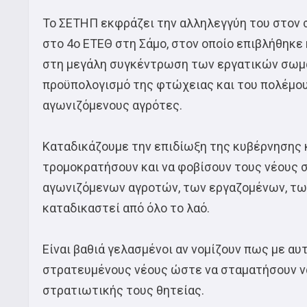
Το ΣΕΤΗΠ εκφράζει την αλληλεγγύη του στον 
στο 4ο ΕΤΕΘ στη Σάμο, στον οποίο επιβλήθηκε
στη μεγάλη συγκέντρωση των εργατικών σωμα
προϋπολογισμό της φτώχειας και του πολέμου
αγωνιζόμενους αγρότες.
Καταδικάζουμε την επιδίωξη της κυβέρνησης κ
τρομοκρατήσουν και να φοβίσουν τους νέους σ
αγωνιζόμενων αγροτών, των εργαζομένων, των
καταδικαστεί από όλο το λαό.
Είναι βαθιά γελασμένοι αν νομίζουν πως με α
στρατευμένους νέους ώστε να σταματήσουν να 
στρατιωτικής τους θητείας.