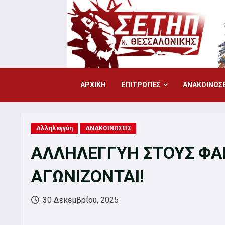
Skip
to
content
ΑΡΧΙΚΗ
ΕΠΙΤΡΟΠΕΣ
ΑΝΑΚΟΙΝΩΣΕ
Αλληλεγγύη
ΑΝΑΚΟΙΝΩΣΕΙΣ
ΑΛΛΗΛΕΓΓΥΗ ΣΤΟΥΣ ΦΑ
ΑΓΩΝΙΖΟΝΤΑΙ!
30 Δεκεμβρίου, 2025