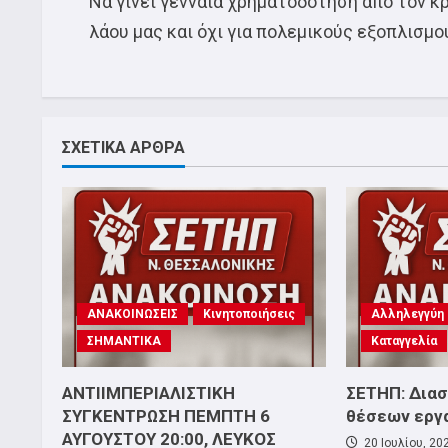
Να γίνει γενναία χρηματοδότηση από τον κρ
λάου μας και όχι για πολεμικούς εξοπλισμο
ΣΧΕΤΙΚΑ ΑΡΘΡΑ
ΑΝΑΚΟΙΝΩΣΕΙΣ
Κινητοποιήσεις
Αλληλεγγύη
ΣΗΜΑΝΤΙΚΑ
Καταγγελία
ΑΝΤΙΙΜΠΕΡΙΑΛΙΣΤΙΚΗ
ΣΕΤΗΠ: Δια
ΣΥΓΚΕΝΤΡΩΣΗ ΠΕΜΠΤΗ 6
θέσεων εργ
ΑΥΓΟΥΣΤΟΥ 20:00, ΛΕΥΚΟΣ
20 Ιουλίου, 20