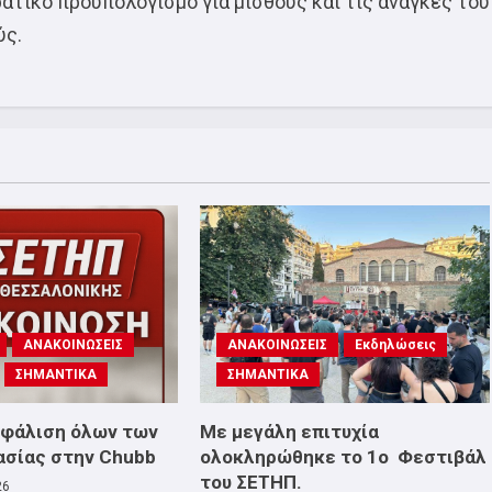
ατικό προϋπολογισμό για μισθούς και τις ανάγκες του
ύς.
ΑΝΑΚΟΙΝΩΣΕΙΣ
ΑΝΑΚΟΙΝΩΣΕΙΣ
Εκδηλώσεις
ΣΗΜΑΝΤΙΚΑ
ΣΗΜΑΝΤΙΚΑ
σφάλιση όλων των
Με μεγάλη επιτυχία
ασίας στην Chubb
ολοκληρώθηκε το 1ο Φεστιβάλ
του ΣΕΤΗΠ.
26