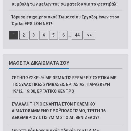
συμβολή των μελών του σωματείου για το φεστιβάλ!
Ίδρυση επιχειρησιακού Σωματείου Εργαζομένων στον
Όμιλο EPSILON NET!
...
1
2
3
4
5
6
44
>>
ΜΑΘΕ ΤΑ ΔΙΚΑΙΩΜΑΤΑ ΣΟΥ
ΣΕΤΗΠ:ΣΥΣΚΕΨΗ ΜΕ ΘΕΜΑ ΤΙΣ ΕΞΕΛΙΞΕΙΣ ΣΧΕΤΙΚΑ ΜΕ
ΤΙΣ ΣΥΛΛΟΓΙΚΕΣ ΣΥΜΒΑΣΕΙΣ ΕΡΓΑΣΙΑΣ. ΠΑΡΑΣΚΕΥΗ
19/12, 19:00, ΕΡΓΑΤΙΚΟ ΚΕΝΤΡΟ
ΣΥΛΛΑΛΗΤΗΡΙΟ ΕΝΑΝΤΙΑ ΣΤΟΝ ΠΟΛΕΜΙΚΟ
ΑΙΜΑΤΟΒΑΜΜΕΝΟ ΠΡΟΫΠΟΛΟΓΙΣΜΟ, ΤΡΙΤΗ 16
ΔΕΚΕΜΒΡΙΟΥ ΣΤΙΣ 7Μ.Μ ΣΤΟ ΑΓ.ΒΕΝΙΖΕΛΟΥ!
Συνοπτικός Εργασιακός Οδηγός του Π.Α.ΜΕ.