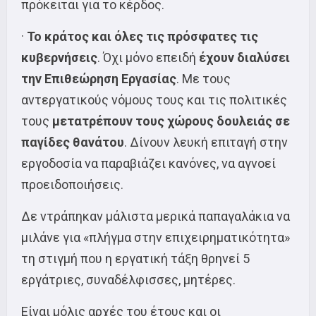
πρόκειται για το κέρδος.
·
Το κράτος και όλες τις πρόσφατες τις
κυβερνήσεις
. Όχι μόνο επειδή
έχουν διαλύσει
την Επιθεώρηση Εργασίας
. Με τους
αντεργατικούς νόμους τους και τις πολιτικές
τους
μετατρέπουν τους χώρους δουλειάς σε
παγίδες θανάτου
. Δίνουν λευκή επιταγή στην
εργοδοσία να παραβιάζει κανόνες, να αγνοεί
προειδοποιήσεις.
Δε ντράπηκαν μάλιστα μερικά παπαγαλάκια να
μιλάνε για «πλήγμα στην επιχειρηματικότητα»
τη στιγμή που η εργατική τάξη θρηνεί 5
εργάτριες, συναδέλφισσες, μητέρες.
Είναι μόλις αρχές του έτους και οι