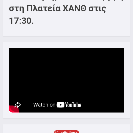
στη Πλατεία ΧΑΝΘ στις
17:30.
setip_thess