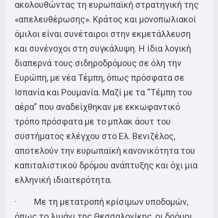
ακολουθώντας τη ευρωπαϊκή στρατηγική της
«απελευθέρωσης». Κράτος και μονοπωλιακοί
όμιλοι είναι συνέταιροι στην εκμετάλλευση
και συνένοχοι στη συγκάλυψη. Η ίδια λογική
διαπερνά τους σιδηροδρόμους σε όλη την
Ευρώπη, με νέα Τέμπη, όπως πρόσφατα σε
Ισπανία και Ρουμανία. Μαζί με τα “Τέμπη του
αέρα” που αναδείχθηκαν με εκκωφαντικό
τρόπο πρόσφατα με το μπλακ άουτ του
συστήματος ελέγχου στο Ελ. Βενιζέλος,
αποτελούν την ευρωπαϊκή κανονικότητα του
καπιταλιστικού δρόμου ανάπτυξης και όχι μια
ελληνική ιδιαιτερότητα.
· Με τη μετατροπή κρίσιμων υποδομών,
όπως το λιμάνι της Θεσσαλονίκης, οι δρόμοι