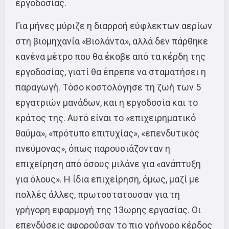
εργοδοσίας.
Για μήνες μύριζε η διαρροή εύφλεκτων αερίων
στη βιομηχανία «Βιολάντα», αλλά δεν πάρθηκε
κανένα μέτρο που θα έκοβε από τα κέρδη της
εργοδοσίας, γιατί θα έπρεπε να σταματήσει η
παραγωγή. Τόσο κοστολόγησε τη ζωή των 5
εργατριών μανάδων, και η εργοδοσία και το
κράτος της. Αυτό είναι το «επιχειρηματικό
θαύμα», «πρότυπο επιτυχίας», «επενδυτικός
πνεύμονας», όπως παρουσιάζονταν η
επιχείρηση από όσους μιλάνε για «ανάπτυξη
για όλους». Η ίδια επιχείρηση, όμως, μαζί με
πολλές άλλες, πρωτοστατουσαν για τη
γρήγορη εφαρμογή της 13ωρης εργασίας. Οι
επενδύσεις αφορούσαν το πιο γρήγορο κέρδος