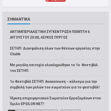
ΣΗΜΑΝΤΙΚΑ
ΑΝΤΙΙΜΠΕΡΙΑΛΙΣΤΙΚΗ ΣΥΓΚΕΝΤΡΩΣΗ ΠΕΜΠΤΗ 6
ΑΥΓΟΥΣΤΟΥ 20:00, ΛΕΥΚΟΣ ΠΥΡΓΟΣ
ΣΕΤΗΠ: Διασφάλιση όλων των θέσεων εργασίας στην
Chubb
Με μεγάλη επιτυχία ολοκληρώθηκε το 1ο Φεστιβάλ
του ΣΕΤΗΠ.
1o Φεστιβάλ ΣΕΤΗΠ: Ανακοίνωση – κάλεσμα για την
συμβολή των μελών του σωματείου για το φεστιβάλ!
Ίδρυση επιχειρησιακού Σωματείου Εργαζομένων στον
Όμιλο EPSILON NET!