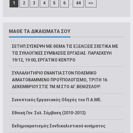
...
1
2
3
4
5
6
44
>>
ΜΑΘΕ ΤΑ ΔΙΚΑΙΩΜΑΤΑ ΣΟΥ
ΣΕΤΗΠ:ΣΥΣΚΕΨΗ ΜΕ ΘΕΜΑ ΤΙΣ ΕΞΕΛΙΞΕΙΣ ΣΧΕΤΙΚΑ ΜΕ
ΤΙΣ ΣΥΛΛΟΓΙΚΕΣ ΣΥΜΒΑΣΕΙΣ ΕΡΓΑΣΙΑΣ. ΠΑΡΑΣΚΕΥΗ
19/12, 19:00, ΕΡΓΑΤΙΚΟ ΚΕΝΤΡΟ
ΣΥΛΛΑΛΗΤΗΡΙΟ ΕΝΑΝΤΙΑ ΣΤΟΝ ΠΟΛΕΜΙΚΟ
ΑΙΜΑΤΟΒΑΜΜΕΝΟ ΠΡΟΫΠΟΛΟΓΙΣΜΟ, ΤΡΙΤΗ 16
ΔΕΚΕΜΒΡΙΟΥ ΣΤΙΣ 7Μ.Μ ΣΤΟ ΑΓ.ΒΕΝΙΖΕΛΟΥ!
Συνοπτικός Εργασιακός Οδηγός του Π.Α.ΜΕ.
Εθνική Γεν. Συλ. Σύμβαση (2010-2012)
Εκδημοκρατισμός Συνδικαλιστικού κινήματος