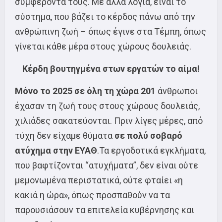
συμφέροντά τους. Με άλλα λόγια, είναι το
σύστημα, που βάζει το κέρδος πάνω από την
ανθρώπινη ζωή – όπως έγινε στα Τέμπη, όπως
γίνεται κάθε μέρα στους χώρους δουλειάς.
Κέρδη βουτηγμένα στων εργατών το αίμα!
Μόνο το 2025 σε όλη τη χώρα 201
άνθρωποι
έχασαν τη ζωή τους στους χώρους δουλειάς,
χιλιάδες σακατεύονται. Πριν λίγες μέρες, από
τύχη δεν είχαμε θύματα
σε πολύ σοβαρό
ατύχημα στην ΕΥΑΘ
.Τα εργοδοτικά εγκλήματα,
που βαφτίζονται “ατυχήματα”, δεν είναι ούτε
μεμονωμένα περιστατικά, ούτε φταίει «η
κακιά η ώρα», όπως προσπαθούν να τα
παρουσιάσουν τα επιτελεία κυβέρνησης και