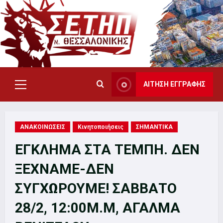
Skip
to
content
ΑΙΤΗΣΗ ΕΓΓΡΑΦΗΣ
Primary
Menu
ΑΝΑΚΟΙΝΩΣΕΙΣ
Κινητοποιήσεις
ΣΗΜΑΝΤΙΚΑ
ΕΓΚΛΗΜΑ ΣΤΑ ΤΕΜΠΗ. ΔΕΝ
ΞΕΧΝΑΜΕ-ΔΕΝ
ΣΥΓΧΩΡΟΥΜΕ! ΣΑΒΒΑΤΟ
28/2, 12:00M.Μ, ΑΓΑΛΜΑ