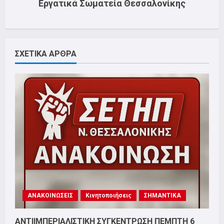
Εργατικά Σωματεία Θεσσαλονίκης
ΣΧΕΤΙΚΑ ΑΡΘΡΑ
ΑΝΑΚΟΙΝΩΣΕΙΣ
Κινητοποιήσεις
ΣΗΜΑΝΤΙΚΑ
ΑΝΤΙΙΜΠΕΡΙΑΛΙΣΤΙΚΗ ΣΥΓΚΕΝΤΡΩΣΗ ΠΕΜΠΤΗ 6