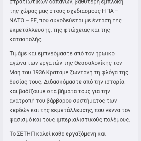
στρατιωτικών δαπανών, βαθύτερη εμπλοκή
της χώρας μας στους σχεδιασμούς ΗΠΑ –
ΝΑΤΟ – ΕΕ, που συνοδεύεται με ένταση της
εκμετάλλευσης, της φτώχειας και της
καταστολής.
Τιμάμε και εμπνεόμαστε από τον ηρωικό
αγώνα των εργατών της Θεσσαλονίκης τον
Μάη του 1936.Κρατάμε ζωντανή τη φλόγα της
θυσίας τους. Διδασκόμαστε από την ιστορία
και βαδίζουμε στα βήματα τους για την
ανατροπή του βάρβαρου συστήματος των
κερδών και της εκμετάλλευσης, που γεννά τον
φασισμό και τους ιμπεριαλιστικούς πολέμους.
Το ΣΕΤΗΠ καλεί κάθε εργαζόμενη και