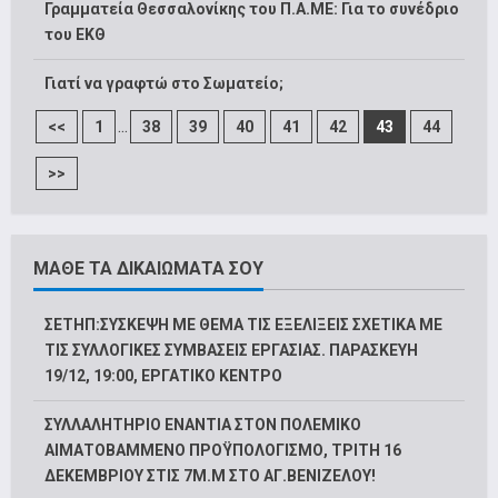
Γραμματεία Θεσσαλονίκης του Π.Α.ΜΕ: Για το συνέδριο
του ΕΚΘ
Γιατί να γραφτώ στο Σωματείο;
...
<<
1
38
39
40
41
42
43
44
>>
ΜΑΘΕ ΤΑ ΔΙΚΑΙΩΜΑΤΑ ΣΟΥ
ΣΕΤΗΠ:ΣΥΣΚΕΨΗ ΜΕ ΘΕΜΑ ΤΙΣ ΕΞΕΛΙΞΕΙΣ ΣΧΕΤΙΚΑ ΜΕ
ΤΙΣ ΣΥΛΛΟΓΙΚΕΣ ΣΥΜΒΑΣΕΙΣ ΕΡΓΑΣΙΑΣ. ΠΑΡΑΣΚΕΥΗ
19/12, 19:00, ΕΡΓΑΤΙΚΟ ΚΕΝΤΡΟ
ΣΥΛΛΑΛΗΤΗΡΙΟ ΕΝΑΝΤΙΑ ΣΤΟΝ ΠΟΛΕΜΙΚΟ
ΑΙΜΑΤΟΒΑΜΜΕΝΟ ΠΡΟΫΠΟΛΟΓΙΣΜΟ, ΤΡΙΤΗ 16
ΔΕΚΕΜΒΡΙΟΥ ΣΤΙΣ 7Μ.Μ ΣΤΟ ΑΓ.ΒΕΝΙΖΕΛΟΥ!