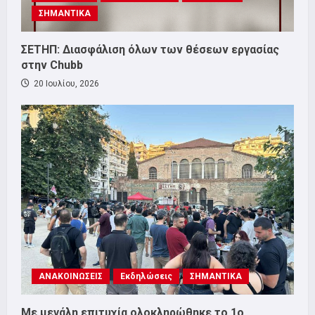
ΣΗΜΑΝΤΙΚΑ
ΣΕΤΗΠ: Διασφάλιση όλων των θέσεων εργασίας
στην Chubb
20 Ιουλίου, 2026
ΑΝΑΚΟΙΝΩΣΕΙΣ
Εκδηλώσεις
ΣΗΜΑΝΤΙΚΑ
Με μεγάλη επιτυχία ολοκληρώθηκε το 1ο