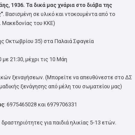
ης, 1936. Τα δικά μας χνάρια στο διάβα της
ς”
. Βασισμένη σε υλικό και ντοκουμέντα από το
. Μακεδονίας του ΚΚΕ)
ης Οκτωβρίου 35) στα Παλαιά Σφαγεία
 με 21:30, μέχρι τις 10 Μάη
κών ξεναγήσεων. (Μπορείτε να απευθύνεστε στο ΔΣ
μαδικής ξενάγησης από μέλη του σωματείου μας)
ας
: 6975465028 και 6979706331
δραστηριότητες για παιδιά ηλικίας 5-13 ετών.