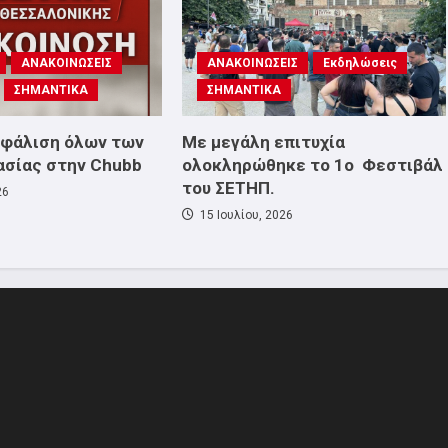
ΑΝΑΚΟΙΝΩΣΕΙΣ
ΑΝΑΚΟΙΝΩΣΕΙΣ
Εκδηλώσεις
ΣΗΜΑΝΤΙΚΑ
ΣΗΜΑΝΤΙΚΑ
σφάλιση όλων των
Με μεγάλη επιτυχία
ασίας στην Chubb
ολοκληρώθηκε το 1ο Φεστιβάλ
του ΣΕΤΗΠ.
26
15 Ιουλίου, 2026