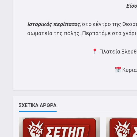
Είσ
Ιστορικός περίπατος
, στο κέντρο της Θεσσα
σωματεία της πόλης. Περπατάμε στα χνάρι
Πλατεία Ελευθε
Κυρια
ΣΧΕΤΙΚΑ ΑΡΘΡΑ