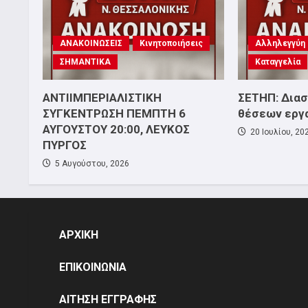
ΑΝΑΚΟΙΝΩΣΕΙΣ
Κινητοποιήσεις
Αλληλεγγύη
ΣΗΜΑΝΤΙΚΑ
Καταγγελία
ΑΝΤΙΙΜΠΕΡΙΑΛΙΣΤΙΚΗ
ΣΕΤΗΠ: Δια
ΣΥΓΚΕΝΤΡΩΣΗ ΠΕΜΠΤΗ 6
θέσεων εργ
ΑΥΓΟΥΣΤΟΥ 20:00, ΛΕΥΚΟΣ
20 Ιουλίου, 20
ΠΥΡΓΟΣ
5 Αυγούστου, 2026
ΑΡΧΙΚΗ
ΕΠΙΚΟΙΝΩΝΙΑ
ΑΙΤΗΣΗ ΕΓΓΡΑΦΗΣ