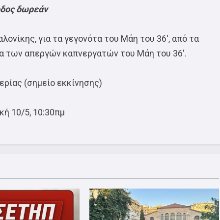
οδος δωρεάν
λονίκης, για τα γεγονότα του Μάη του 36′, από τα
α των απεργών καπνεργατών του Μάη του 36′.
ρίας (σημείο εκκίνησης)
κή 10/5, 10:30πμ