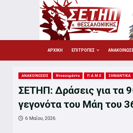
Skip
to
content
ΑΡΧΙΚΗ
ΕΠΙΤΡΟΠΕΣ
ΑΝΑΚΟΙΝΩΣΕ
ΑΝΑΚΟΙΝΩΣΕΙΣ
Ντοκουμέντα
Π.Α.Μ.Ε
ΣΗΜΑΝΤΙΚΑ
ΣΕΤΗΠ: Δράσεις για τα 9
γεγονότα του Μάη του 36
6 Μαΐου, 2026