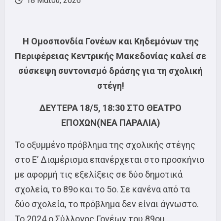
18 Μαΐου, 2026
Η Ομοσπονδία Γονέων και Κηδεμόνων της
Περιφέρειας Κεντρικής Μακεδονίας καλεί σε
σύσκεψη συντονισμό δράσης για τη σχολική
στέγη!
ΔΕΥΤΕΡΑ 18/5, 18:30 ΣΤΟ ΘΕΑΤΡΟ
ΕΠΟΧΩΝ(ΝΕΑ ΠΑΡΑΛΙΑ)
Το οξυμμένο πρόβλημα της σχολικής στέγης
στο Ε’ Διαμέρισμα επανέρχεται στο προσκήνιο
με αφορμή τις εξελίξεις σε δύο δημοτικά
σχολεία, το 89ο και το 5ο. Σε κανένα από τα
δύο σχολεία, το πρόβλημα δεν είναι άγνωστο.
Το 2024 ο Σύλλογος Γονέων του 89ου,