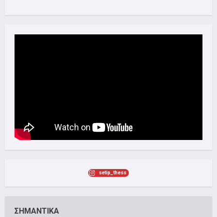
setip_thess
ΣΗΜΑΝΤΙΚΑ