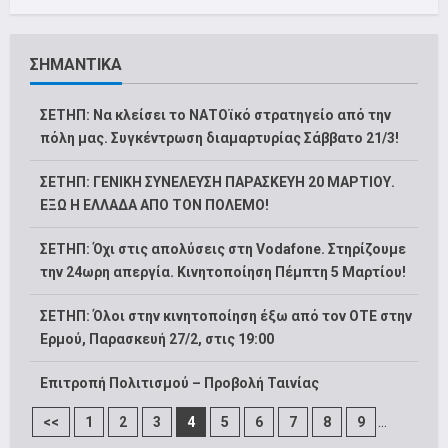
ΣΗΜΑΝΤΙΚΑ
ΣΕΤΗΠ: Να κλείσει το ΝΑΤΟϊκό στρατηγείο από την
πόλη μας. Συγκέντρωση διαμαρτυρίας Σάββατο 21/3!
ΣΕΤΗΠ: ΓΕΝΙΚΗ ΣΥΝΕΛΕΥΣΗ ΠΑΡΑΣΚΕΥΗ 20 ΜΑΡΤΙΟΥ.
ΕΞΩ Η ΕΛΛΑΔΑ ΑΠΟ ΤΟΝ ΠΟΛΕΜΟ!
ΣΕΤΗΠ: Όχι στις απολύσεις στη Vodafone. Στηρίζουμε
την 24ωρη απεργία. Κινητοποίηση Πέμπτη 5 Μαρτίου!
ΣΕΤΗΠ: Όλοι στην κινητοποίηση έξω από τον ΟΤΕ στην
Ερμού, Παρασκευή 27/2, στις 19:00
Επιτροπή Πολιτισμού – Προβολή Ταινίας
...
<<
1
2
3
4
5
6
7
8
9