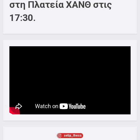
στη Πλατεία ΧΑΝΘ στις
17:30.
setip_thess