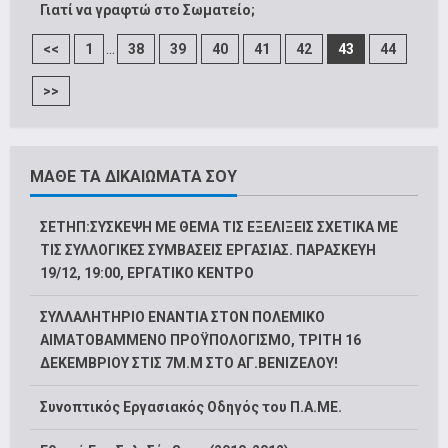
Γιατί να γραφτώ στο Σωματείο;
...
<<
1
38
39
40
41
42
43
44
>>
ΜΑΘΕ ΤΑ ΔΙΚΑΙΩΜΑΤΑ ΣΟΥ
ΣΕΤΗΠ:ΣΥΣΚΕΨΗ ΜΕ ΘΕΜΑ ΤΙΣ ΕΞΕΛΙΞΕΙΣ ΣΧΕΤΙΚΑ ΜΕ
ΤΙΣ ΣΥΛΛΟΓΙΚΕΣ ΣΥΜΒΑΣΕΙΣ ΕΡΓΑΣΙΑΣ. ΠΑΡΑΣΚΕΥΗ
19/12, 19:00, ΕΡΓΑΤΙΚΟ ΚΕΝΤΡΟ
ΣΥΛΛΑΛΗΤΗΡΙΟ ΕΝΑΝΤΙΑ ΣΤΟΝ ΠΟΛΕΜΙΚΟ
ΑΙΜΑΤΟΒΑΜΜΕΝΟ ΠΡΟΫΠΟΛΟΓΙΣΜΟ, ΤΡΙΤΗ 16
ΔΕΚΕΜΒΡΙΟΥ ΣΤΙΣ 7Μ.Μ ΣΤΟ ΑΓ.ΒΕΝΙΖΕΛΟΥ!
Συνοπτικός Εργασιακός Οδηγός του Π.Α.ΜΕ.