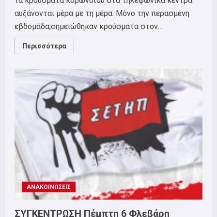
Τα κρούσματα κορωνοϊού στα τηλεφωνικά κέντρα
αυξάνονται μέρα με τη μέρα. Μόνο την περασμένη
εβδομάδα,σημειώθηκαν κρούσματα στον...
Read
Περισσότερα
more
about
ΔΕ
ΤΟΥΣ
ΧΑΡΙΖΟΥΜΕ
ΤΗΝ
ΥΓΕΙΑ
ΜΑΣ
ΑΝΑΚΟΙΝΩΣΕΙΣ
ΣΥΓΚΕΝΤΡΩΣΗ Πέμπτη 6 Φλεβάρη