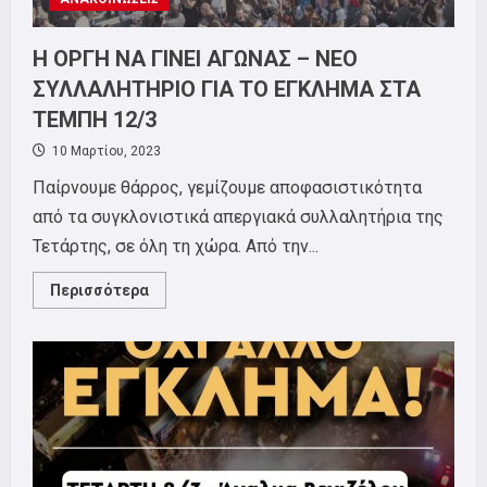
Η ΟΡΓΗ ΝΑ ΓΙΝΕΙ ΑΓΩΝΑΣ – ΝΕΟ
ΣΥΛΛΑΛΗΤΗΡΙΟ ΓΙΑ ΤΟ ΕΓΚΛΗΜΑ ΣΤΑ
ΤΕΜΠΗ 12/3
10 Μαρτίου, 2023
Παίρνουμε θάρρος, γεμίζουμε αποφασιστικότητα
από τα συγκλονιστικά απεργιακά συλλαλητήρια της
Τετάρτης, σε όλη τη χώρα. Από την...
Read
Περισσότερα
more
about
Η
ΟΡΓΗ
ΝΑ
ΓΙΝΕΙ
ΑΓΩΝΑΣ
–
ΝΕΟ
ΣΥΛΛΑΛΗΤΗΡΙΟ
ΓΙΑ
ΤΟ