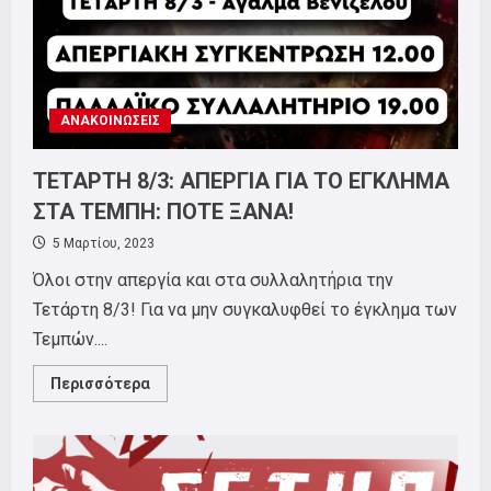
ΕΓΚΛΗΜΑ
ΣΤΑ
ΤΕΜΠΗ
12/3
ΑΝΑΚΟΙΝΩΣΕΙΣ
ΤΕΤΑΡΤΗ 8/3: ΑΠΕΡΓΙΑ ΓΙΑ ΤΟ ΕΓΚΛΗΜΑ
ΣΤΑ ΤΕΜΠΗ: ΠΟΤΕ ΞΑΝΑ!
5 Μαρτίου, 2023
Όλοι στην απεργία και στα συλλαλητήρια την
Τετάρτη 8/3! Για να μην συγκαλυφθεί το έγκλημα των
Τεμπών....
Read
Περισσότερα
more
about
ΤΕΤΑΡΤΗ
8/3:
ΑΠΕΡΓΙΑ
ΓΙΑ
ΤΟ