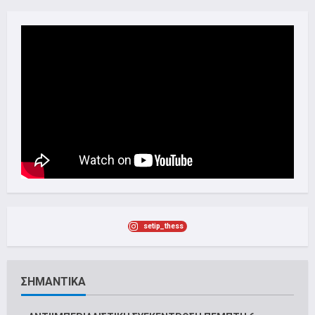
setip_thess
ΣΗΜΑΝΤΙΚΑ