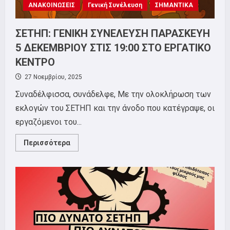
ΑΝΑΚΟΙΝΩΣΕΙΣ
Γενική Συνέλευση
ΣΗΜΑΝΤΙΚΑ
ΣΕΤΗΠ: ΓΕΝΙΚΗ ΣΥΝΕΛΕΥΣΗ ΠΑΡΑΣΚΕΥΗ
5 ΔΕΚΕΜΒΡΙΟΥ ΣΤΙΣ 19:00 ΣΤΟ ΕΡΓΑΤΙΚΟ
ΚΕΝΤΡΟ
27 Νοεμβρίου, 2025
Συναδέλφισσα, συνάδελφε, Με την ολοκλήρωση των
εκλογών του ΣΕΤΗΠ και την άνοδο που κατέγραψε, οι
εργαζόμενοι του...
Read
Περισσότερα
more
about
ΣΕΤΗΠ:
ΓΕΝΙΚΗ
ΣΥΝΕΛΕΥΣΗ
ΠΑΡΑΣΚΕΥΗ
5
ΔΕΚΕΜΒΡΙΟΥ
ΣΤΙΣ
19:00
ΣΤΟ
ΕΡΓΑΤΙΚΟ