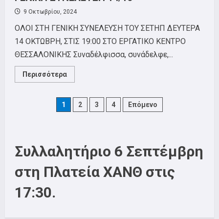
9 Οκτωβρίου, 2024
ΟΛΟΙ ΣΤΗ ΓΕΝΙΚΗ ΣΥΝΕΛΕΥΣΗ ΤΟΥ ΣΕΤΗΠ ΔΕΥΤΕΡΑ
14 ΟΚΤΩΒΡΗ, ΣΤΙΣ 19:00 ΣΤΟ ΕΡΓΑΤΙΚΟ ΚΕΝΤΡΟ
ΘΕΣΣΑΛΟΝΙΚΗΣ Συναδέλφισσα, συνάδελφε,...
Read
Περισσότερα
more
about
ΓΕΝΙΚΗ
ΣΥΝΕΛΕΥΣΗ
Posts
1
2
3
4
Επόμενο
14/10
pagination
Συλλαλητήριο 6 Σεπτέμβρη
στη Πλατεία ΧΑΝΘ στις
17:30.