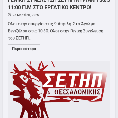
ΓΕΝΙΚΗ ΣΥΝΕΛΕΥΣΗ ΣΕΤΗΠ ΚΥΡΙΑΚΗ 30/3
11:00 Π.Μ ΣΤΟ ΕΡΓΑΤΙΚΟ ΚΕΝΤΡΟ!
25 Μαρτίου, 2025
Όλοι στην απεργία στις 9 Απρίλη. Στο Άγαλμα
Βενιζέλου στις 10.30. Όλοι στην Γενική Συνέλευση
του ΣΕΤΗΠ...
Read
Περισσότερα
more
about
ΓΕΝΙΚΗ
ΣΥΝΕΛΕΥΣΗ
ΣΕΤΗΠ
ΚΥΡΙΑΚΗ
30/3
11:00
Π.Μ
ΣΤΟ
ΕΡΓΑΤΙΚΟ
ΚΕΝΤΡΟ!