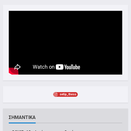
setip_thess
ΣΗΜΑΝΤΙΚΑ