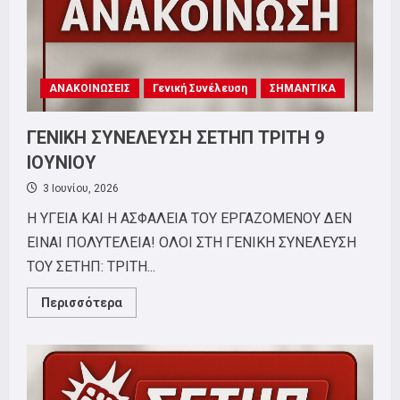
ΑΝΑΚΟΙΝΩΣΕΙΣ
Γενική Συνέλευση
ΣΗΜΑΝΤΙΚΑ
ΓΕΝΙΚΗ ΣΥΝΕΛΕΥΣΗ ΣΕΤΗΠ ΤΡΙΤΗ 9
ΙΟΥΝΙΟΥ
3 Ιουνίου, 2026
Η ΥΓΕΙΑ ΚΑΙ Η ΑΣΦΑΛΕΙΑ ΤΟΥ ΕΡΓΑΖΟΜΕΝΟΥ ΔΕΝ
ΕΙΝΑΙ ΠΟΛΥΤΕΛΕΙΑ! ΟΛΟΙ ΣΤΗ ΓΕΝΙΚΗ ΣΥΝΕΛΕΥΣΗ
ΤΟΥ ΣΕΤΗΠ: ΤΡΙΤΗ...
Read
Περισσότερα
more
about
ΓΕΝΙΚΗ
ΣΥΝΕΛΕΥΣΗ
ΣΕΤΗΠ
ΤΡΙΤΗ
9