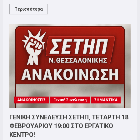
Read
Περισσότερα
more
about
ΣΕΤΗΠ:
ΓΕΝΙΚΗ
ΣΥΝΕΛΕΥΣΗ
ΠΑΡΑΣΚΕΥΗ
20
ΜΑΡΤΙΟΥ.
ΕΞΩ
Η
ΕΛΛΑΔΑ
ΑΠΟ
ΤΟΝ
ΠΟΛΕΜΟ!
ΑΝΑΚΟΙΝΩΣΕΙΣ
Γενική Συνέλευση
ΣΗΜΑΝΤΙΚΑ
ΓΕΝΙΚΗ ΣΥΝΕΛΕΥΣΗ ΣΕΤΗΠ, ΤΕΤΑΡΤΗ 18
ΦΕΒΡΟΥΑΡΙΟΥ 19:00 ΣΤΟ ΕΡΓΑΤΙΚΟ
ΚΕΝΤΡΟ!