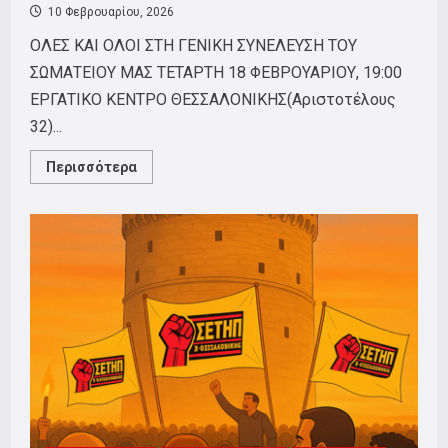
10 Φεβρουαρίου, 2026
ΟΛΕΣ ΚΑΙ ΟΛΟΙ ΣΤΗ ΓΕΝΙΚΗ ΣΥΝΕΛΕΥΣΗ ΤΟΥ
ΣΩΜΑΤΕΙΟΥ ΜΑΣ ΤΕΤΑΡΤΗ 18 ΦΕΒΡΟΥΑΡΙΟΥ, 19:00
ΕΡΓΑΤΙΚΟ ΚΕΝΤΡΟ ΘΕΣΣΑΛΟΝΙΚΗΣ(Αριστοτέλους
32)...
Read
Περισσότερα
more
about
ΓΕΝΙΚΗ
ΣΥΝΕΛΕΥΣΗ
ΣΕΤΗΠ,
ΤΕΤΑΡΤΗ
18
ΦΕΒΡΟΥΑΡΙΟΥ
19:00
ΣΤΟ
ΕΡΓΑΤΙΚΟ
ΚΕΝΤΡΟ!