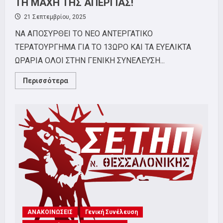
ΤΗ ΜΑΧΗ ΤΗΣ ΑΠΕΡΓΙΑΣ!
21 Σεπτεμβρίου, 2025
ΝΑ ΑΠΟΣΥΡΘΕΙ ΤΟ ΝΕΟ ΑΝΤΕΡΓΑΤΙΚΟ
ΤΕΡΑΤΟΥΡΓΗΜΑ ΓΙΑ ΤΟ 13ΩΡΟ ΚΑΙ ΤΑ ΕΥΕΛΙΚΤΑ
ΩΡΑΡΙΑ ΟΛΟΙ ΣΤΗΝ ΓΕΝΙΚΗ ΣΥΝΕΛΕΥΣΗ...
Read
Περισσότερα
more
about
ΟΛΟΙ
ΣΤΗ
ΓΕΝΙΚΗ
ΣΥΝΕΛΕΥΣΗ
ΤΟΥ
ΣΕΤΗΠ
ΠΑΡΑΣΚΕΥΗ
26/9!
ΟΡΓΑΝΩΝΟΥΜΕ
ΤΗ
ΜΑΧΗ
ΤΗΣ
ΑΠΕΡΓΙΑΣ!
ΑΝΑΚΟΙΝΩΣΕΙΣ
Γενική Συνέλευση