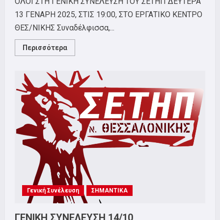
ΟΛΟΙ ΣΤΗ ΓΕΝΙΚΗ ΣΥΝΕΛΕΥΣΗ ΤΟΥ ΣΕΤΗΠ ΔΕΥΤΕΡΑ
13 ΓΕΝΑΡΗ 2025, ΣΤΙΣ 19:00, ΣΤΟ ΕΡΓΑΤΙΚΟ ΚΕΝΤΡΟ
ΘΕΣ/ΝΙΚΗΣ Συναδέλφισσα,...
Read
Περισσότερα
more
about
ΚΑΛΗ
ΑΓΩΝΙΣΤΙΚΗ
ΧΡΟΝΙΑ
ΜΕ
ΥΓΕΙΑ!
ΟΛΟΙ
ΚΑΙ
ΟΛΕΣ
ΣΤΗΝ
ΓΕΝΙΚΗ
ΣΥΝΕΛΕΥΣΗ
ΤΟΥ
ΣΕΤΗΠ
13/01/2025!
Γενική Συνέλευση
ΣΗΜΑΝΤΙΚΑ
ΓΕΝΙΚΗ ΣΥΝΕΛΕΥΣΗ 14/10