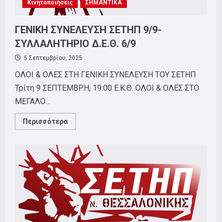
Κινητοποιήσεις
ΣΗΜΑΝΤΙΚΑ
ΓΕΝΙΚΗ ΣΥΝΕΛΕΥΣΗ ΣΕΤΗΠ 9/9-
ΣΥΛΛΑΛΗΤΗΡΙΟ Δ.Ε.Θ. 6/9
5 Σεπτεμβρίου, 2025
ΟΛΟΙ & ΟΛΕΣ ΣΤΗ ΓΕΝΙΚΗ ΣΥΝΕΛΕΥΣΗ ΤΟΥ ΣΕΤΗΠ
Τρίτη 9 ΣΕΠΤΕΜΒΡΗ, 19:00 Ε.Κ.Θ. ΟΛΟΙ & ΟΛΕΣ ΣΤΟ
ΜΕΓΑΛΟ...
Read
Περισσότερα
more
about
ΓΕΝΙΚΗ
ΣΥΝΕΛΕΥΣΗ
ΣΕΤΗΠ
9/9-
ΣΥΛΛΑΛΗΤΗΡΙΟ
Δ.Ε.Θ.
6/9