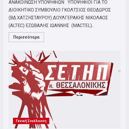
ΑΝΑΚΟΙΝΩΣΗ ΥΠΟΨΗΦΙΩΝ ΥΠΟΨΗΦΙΟΙ ΓΙΑ ΤΟ
ΔΙΟΙΚΗΤΙΚΟ ΣΥΜΒΟΥΛΙΟ ΓΚΟΛΤΣΙΟΣ ΘΕΟΔΩΡΟΣ
(ΒΔ.ΧΑΤΖΗΣΤΑΥΡΟΥ) ΔΟΥΛΓΕΡΑΚΗΣ ΝΙΚΟΛΑΟΣ
(ALTEC) ΕΖΩΒΑΛΗΣ ΙΩΑΝΝΗΣ (MACTEL)...
Read
Περισσότερα
more
about
ΕΚΛΟΓΕΣ
2009
Γενική Συνέλευση