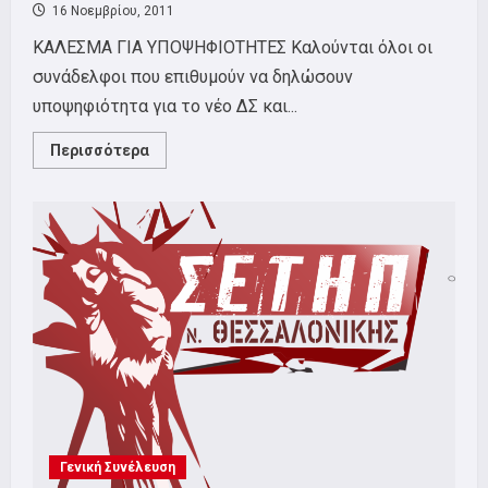
16 Νοεμβρίου, 2011
ΚΑΛΕΣΜΑ ΓΙΑ ΥΠΟΨΗΦΙΟΤΗΤΕΣ Καλούνται όλοι οι
συνάδελφοι που επιθυμούν να δηλώσουν
υποψηφιότητα για το νέο ΔΣ και...
Read
Περισσότερα
more
about
ΚΑΛΕΣΜΑ
ΓΙΑ
ΥΠΟΨΗΦΙΟΤΗΤΕΣ
Γενική Συνέλευση