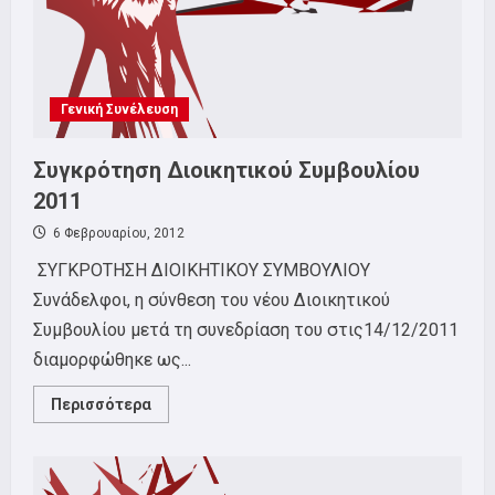
Γενική Συνέλευση
Συγκρότηση Διοικητικού Συμβουλίου
2011
6 Φεβρουαρίου, 2012
ΣΥΓΚΡΟΤΗΣΗ ΔΙΟΙΚΗΤΙΚΟΥ ΣΥΜΒΟΥΛΙΟΥ
Συνάδελφοι, η σύνθεση του νέου Διοικητικού
Συμβουλίου μετά τη συνεδρίαση του στις14/12/2011
διαμορφώθηκε ως...
Read
Περισσότερα
more
about
Συγκρότηση
Διοικητικού
Συμβουλίου