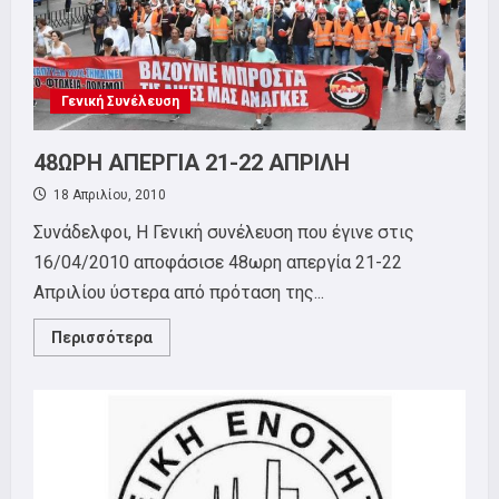
Γενική Συνέλευση
48ΩΡΗ ΑΠΕΡΓΙΑ 21-22 ΑΠΡΙΛΗ
18 Απριλίου, 2010
Συνάδελφοι, H Γενική συνέλευση που έγινε στις
16/04/2010 αποφάσισε 48ωρη απεργία 21-22
Απριλίου ύστερα από πρόταση της...
Read
Περισσότερα
more
about
48ΩΡΗ
ΑΠΕΡΓΙΑ
21-
22
ΑΠΡΙΛΗ