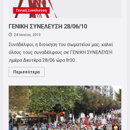
Γενική Συνέλευση
ΓΕΝΙΚΗ ΣΥΝΕΛΕΥΣΗ 28/06/10
24 Ιουνίου, 2010
Συνάδελφοι, η διοίκηση του σωματείου μας, καλεί
όλους τους συναδέλφους σε ΓΕΝΙΚΗ ΣΥΝΕΛΕΥΣΗ
,ημέρα Δευτέρα 28/06 ώρα 8:00...
Read
Περισσότερα
more
about
ΓΕΝΙΚΗ
ΣΥΝΕΛΕΥΣΗ
28/06/10