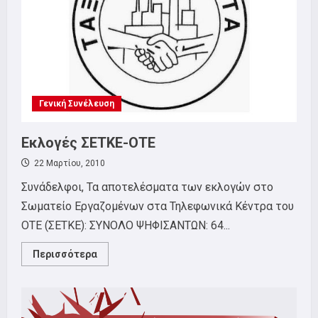
Γενική Συνέλευση
Εκλογές ΣΕΤΚΕ-ΟΤΕ
22 Μαρτίου, 2010
Συνάδελφοι, Τα αποτελέσματα των εκλογών στο
Σωματείο Εργαζομένων στα Τηλεφωνικά Κέντρα του
ΟΤΕ (ΣΕΤΚΕ): ΣΥΝΟΛΟ ΨΗΦΙΣΑΝΤΩΝ: 64...
Read
Περισσότερα
more
about
Εκλογές
ΣΕΤΚΕ-
ΟΤΕ