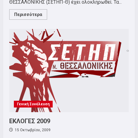
ΘΕΣΣΑΛΟΝΙΚΗΣ (ΣΕΤΗΠ-Θ) έχει ολοκληρωθεί. Τα...
Read
Περισσότερα
more
about
ΑΠΟΤΕΛΕΣΜΑΤΑ
ΕΚΛΟΓΩΝ
Γενική Συνέλευση
ΕΚΛΟΓΕΣ 2009
15 Οκτωβρίου, 2009