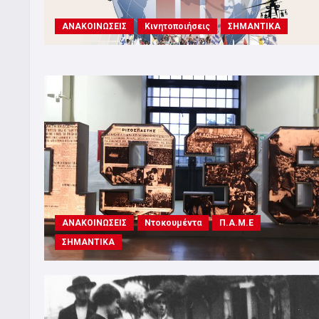
ΑΝΑΚΟΙΝΩΣΕΙΣ
Κινητοποιήσεις
ΣΗΜΑΝΤΙΚΑ
ΑΝΑΚΟΙΝΩΣΕΙΣ
Ντοκουμέντα
Π.Α.Μ.Ε
ΣΗΜΑΝΤΙΚΑ