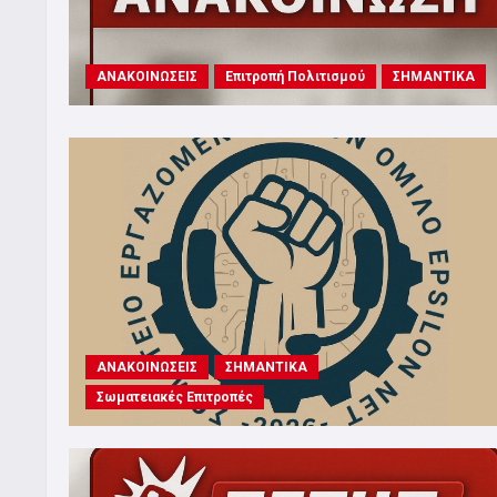
ΑΝΑΚΟΙΝΩΣΕΙΣ
Επιτροπή Πολιτισμού
ΣΗΜΑΝΤΙΚΑ
ΑΝΑΚΟΙΝΩΣΕΙΣ
ΣΗΜΑΝΤΙΚΑ
Σωματειακές Επιτροπές