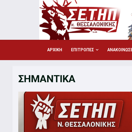
Skip
to
content
ΑΡΧΙΚΗ
ΕΠΙΤΡΟΠΕΣ
ΑΝΑΚΟΙΝΩΣΕ
ΣΗΜΑΝΤΙΚΑ