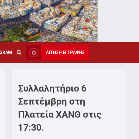
AGRAM
ΑΙΤΗΣΗ ΕΓΓΡΑΦΗΣ
Συλλαλητήριο 6
Σεπτέμβρη στη
Πλατεία ΧΑΝΘ στις
17:30.