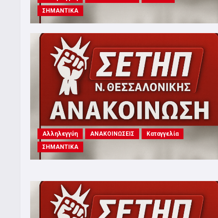
ΣΗΜΑΝΤΙΚΑ
Αλληλεγγύη
ΑΝΑΚΟΙΝΩΣΕΙΣ
Καταγγελία
ΣΗΜΑΝΤΙΚΑ