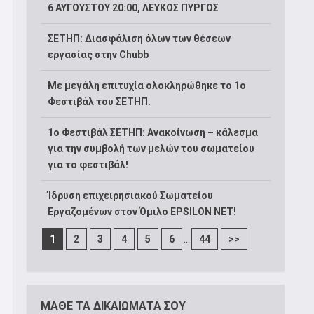
6 ΑΥΓΟΥΣΤΟΥ 20:00, ΛΕΥΚΟΣ ΠΥΡΓΟΣ
ΣΕΤΗΠ: Διασφάλιση όλων των θέσεων
εργασίας στην Chubb
Με μεγάλη επιτυχία ολοκληρώθηκε το 1ο
Φεστιβάλ του ΣΕΤΗΠ.
1o Φεστιβάλ ΣΕΤΗΠ: Ανακοίνωση – κάλεσμα
για την συμβολή των μελών του σωματείου
για το φεστιβάλ!
Ίδρυση επιχειρησιακού Σωματείου
Εργαζομένων στον Όμιλο EPSILON NET!
...
1
2
3
4
5
6
44
>>
ΜΑΘΕ ΤΑ ΔΙΚΑΙΩΜΑΤΑ ΣΟΥ