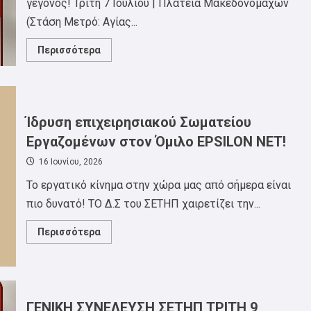
γεγονός! Τρίτη 7 Ιουλίου | Πλατεία Μακεδονομάχων
(Στάση Μετρό: Αγίας...
Read
Περισσότερα
more
about
1o
Φεστιβάλ
ΣΕΤΗΠ:
Ανακοίνωση
–
Ίδρυση επιχειρησιακού Σωματείου
κάλεσμα
για
Εργαζομένων στον Όμιλο EPSILON NET!
την
συμβολή
16 Ιουνίου, 2026
των
μελών
Το εργατικό κίνημα στην χώρα μας από σήμερα είναι
του
σωματείου
πιο δυνατό! ΤΟ Δ.Σ του ΣΕΤΗΠ χαιρετίζει την...
για
το
φεστιβάλ!
Read
Περισσότερα
more
about
Ίδρυση
επιχειρησιακού
Σωματείου
Εργαζομένων
στον
ΓΕΝΙΚΗ ΣΥΝΕΛΕΥΣΗ ΣΕΤΗΠ ΤΡΙΤΗ 9
Όμιλο