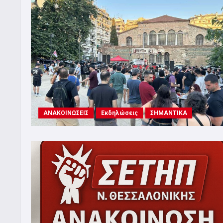
ΑΝΑΚΟΙΝΩΣΕΙΣ
Εκδηλώσεις
ΣΗΜΑΝΤΙΚΑ