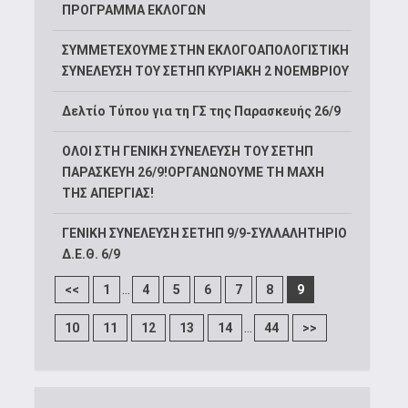
ΠΡΟΓΡΑΜΜΑ ΕΚΛΟΓΩΝ
ΣΥΜΜΕΤΕΧΟΥΜΕ ΣΤΗΝ ΕΚΛΟΓΟΑΠΟΛΟΓΙΣΤΙΚΗ
ΣΥΝΕΛΕΥΣΗ ΤΟΥ ΣΕΤΗΠ ΚΥΡΙΑΚΗ 2 ΝΟΕΜΒΡΙΟΥ
Δελτίο Τύπου για τη ΓΣ της Παρασκευής 26/9
ΟΛΟΙ ΣΤΗ ΓΕΝΙΚΗ ΣΥΝΕΛΕΥΣΗ ΤΟΥ ΣΕΤΗΠ
ΠΑΡΑΣΚΕΥΗ 26/9!ΟΡΓΑΝΩΝΟΥΜΕ ΤΗ ΜΑΧΗ
ΤΗΣ ΑΠΕΡΓΙΑΣ!
ΓΕΝΙΚΗ ΣΥΝΕΛΕΥΣΗ ΣΕΤΗΠ 9/9-ΣΥΛΛΑΛΗΤΗΡΙΟ
Δ.Ε.Θ. 6/9
...
<<
1
4
5
6
7
8
9
...
10
11
12
13
14
44
>>