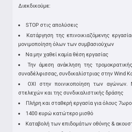
Διεκδικούμε:
STOP στις απολύσεις
Κατάργηση της επινοικιαζόμενης εργασία
μονιμοποίηση όλων των συμβασιούχων
Nα μην χαθεί καμία θέση εργασίας
Την άμεση ανάκληση της τρομοκρατική
συναδέλφισσας, συνδικαλίστριας στην Wind Κ
ΟΧΙ στην ποινικοποίηση των αγώνων. 
στελεχών και της συνδικαλιστικής δράσης
Πλήρη και σταθερή εργασία για όλους 7ωρο
1400 ευρώ κατώτερο μισθό
Καταβολή των επιδομάτων οθόνης & ακουσ