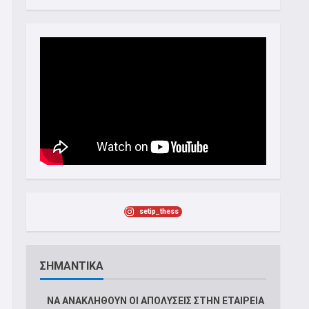
setip_thess
ΣΗΜΑΝΤΙΚΑ
ΝΑ ΑΝΑΚΛΗΘΟYΝ ΟΙ ΑΠΟΛYΣΕΙΣ ΣΤΗΝ ΕΤΑΙΡEIΑ