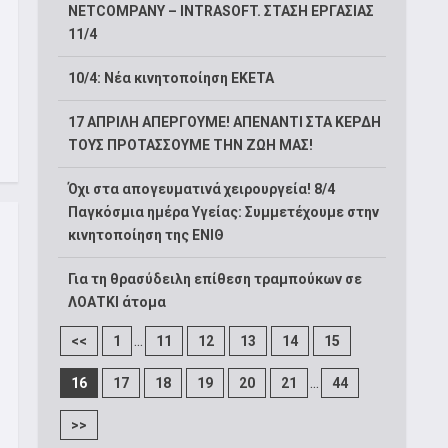
NETCOMPANY – INTRASOFT. ΣΤΑΣΗ ΕΡΓΑΣΙΑΣ
11/4
10/4: Νέα κινητοποίηση ΕΚΕΤΑ
17 ΑΠΡΙΛΗ ΑΠΕΡΓΟΥΜΕ! ΑΠΕΝΑΝΤΙ ΣΤΑ ΚΕΡΔΗ
ΤΟΥΣ ΠΡΟΤΑΣΣΟΥΜΕ ΤΗΝ ΖΩΗ ΜΑΣ!
Όχι στα απογευματινά χειρουργεία! 8/4
Παγκόσμια ημέρα Υγείας: Συμμετέχουμε στην
κινητοποίηση της ΕΝΙΘ
Για τη θρασύδειλη επίθεση τραμπούκων σε
ΛΟΑΤΚΙ άτομα
...
<<
1
11
12
13
14
15
...
16
17
18
19
20
21
44
>>