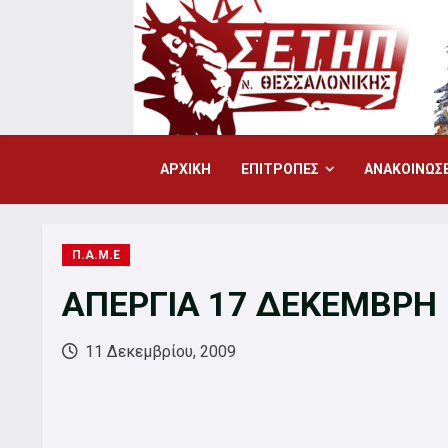
Skip
to
content
ΑΡΧΙΚΗ
ΕΠΙΤΡΟΠΕΣ
ΑΝΑΚΟΙΝΩΣΕ
Π.Α.Μ.Ε
ΑΠΕΡΓΙΑ 17 ΔΕΚΕΜΒΡΗ
11 Δεκεμβρίου, 2009