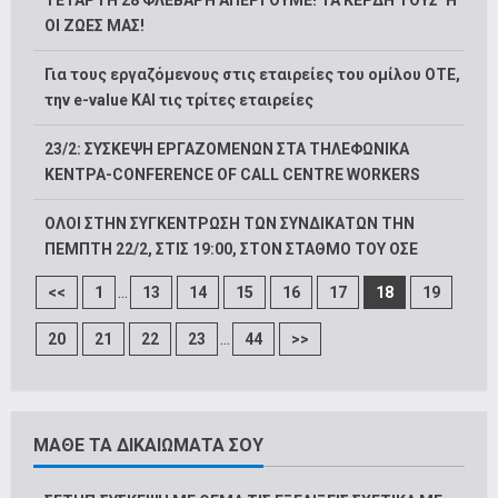
ΤΕΤΑΡΤΗ 28 ΦΛΕΒΑΡΗ ΑΠΕΡΓΟΥΜΕ! ΤΑ ΚΕΡΔΗ ΤΟΥΣ ‘Η
ΟΙ ΖΩΕΣ ΜΑΣ!
Για τους εργαζόμενους στις εταιρείες του ομίλου ΟΤΕ,
την e-value ΚΑΙ τις τρίτες εταιρείες
23/2: ΣΥΣΚΕΨΗ ΕΡΓΑΖΟΜΕΝΩΝ ΣΤΑ ΤΗΛΕΦΩΝΙΚΑ
ΚΕΝΤΡΑ-CONFERENCE OF CALL CENTRE WORKERS
ΟΛΟΙ ΣΤΗΝ ΣΥΓΚΕΝΤΡΩΣΗ ΤΩΝ ΣΥΝΔΙΚΑΤΩΝ ΤΗΝ
ΠΕΜΠΤΗ 22/2, ΣΤΙΣ 19:00, ΣΤΟΝ ΣΤΑΘΜΟ ΤΟΥ ΟΣΕ
...
<<
1
13
14
15
16
17
18
19
...
20
21
22
23
44
>>
ΜΑΘΕ ΤΑ ΔΙΚΑΙΩΜΑΤΑ ΣΟΥ