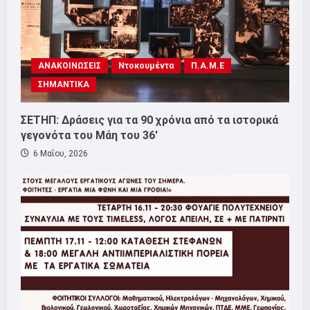
ΑΝΑΚΟΙΝΩΣΕΙΣ
Ντοκουμέντα
Π.Α.Μ.Ε
ΣΗΜΑΝΤΙΚΑ
ΣΕΤΗΠ: Δράσεις για τα 90 χρόνια από τα ιστορικά
γεγονότα του Μάη του 36′
6 Μαΐου, 2026