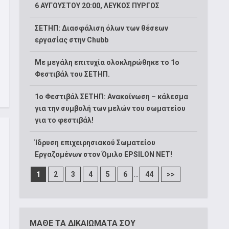
6 ΑΥΓΟΥΣΤΟΥ 20:00, ΛΕΥΚΟΣ ΠΥΡΓΟΣ
ΣΕΤΗΠ: Διασφάλιση όλων των θέσεων
εργασίας στην Chubb
Με μεγάλη επιτυχία ολοκληρώθηκε το 1ο
Φεστιβάλ του ΣΕΤΗΠ.
1o Φεστιβάλ ΣΕΤΗΠ: Ανακοίνωση – κάλεσμα
για την συμβολή των μελών του σωματείου
για το φεστιβάλ!
Ίδρυση επιχειρησιακού Σωματείου
Εργαζομένων στον Όμιλο EPSILON NET!
...
1
2
3
4
5
6
44
>>
ΜΑΘΕ ΤΑ ΔΙΚΑΙΩΜΑΤΑ ΣΟΥ