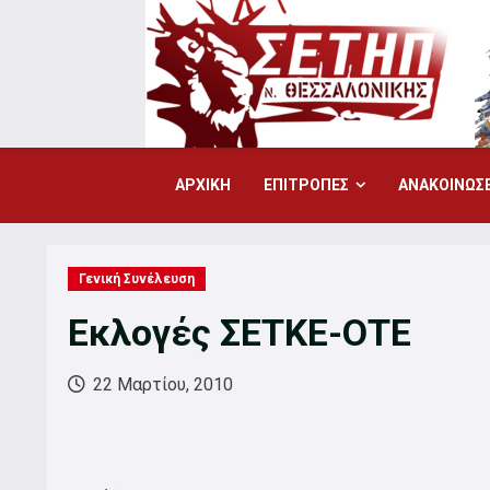
Skip
to
content
ΑΡΧΙΚΗ
ΕΠΙΤΡΟΠΕΣ
ΑΝΑΚΟΙΝΩΣΕ
Γενική Συνέλευση
Εκλογές ΣΕΤΚΕ-ΟΤΕ
22 Μαρτίου, 2010