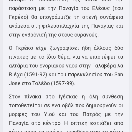
παράσταση με την Παναγία του Ελέους (του
Γκρέκο) θα υπογράμμιζε τη στενή συνάφεια
ανάμεσα στη φιλευσπλαχνία της Παναγίας και
στην ενθρόνισή της στους ουρανούς.
Ο Γκρέκο είχε ζωγραφίσει ήδη άλλους δύο
πίνακες με το ίδιο θέμα, για να επιστέψει τα
αλτάρια του ενοριακού ναού στην Ταλαβέρα λα
Βιέχα (1591-92) και του παρεκκλησίου του San
Jose στο Τολέδο (1597-99).
Στον πίνακα στο Ιγέσκας η όλη σύνθεση
τοποθετείται σε ένα οβάλ που δημιουργούν οι
μορφές του Υιού και του Πατρός με την
Παναγία στο κέντρο. Η οπτική εστιάζει από
κάτω προς τα επάνω, μεγεθύνοντας το κάτω