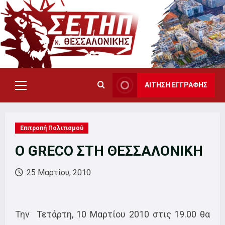
Skip
to
content
ΑΙΤΗΣΗ ΕΓΓΡΑΦΗΣ
Primary
Menu
Επιτροπή Πολιτισμού
Ο GRECO ΣΤΗ ΘΕΣΣΑΛΟΝΙΚΗ
25 Μαρτίου, 2010
Την Τετάρτη, 10 Μαρτίου 2010 στις 19.00 θα