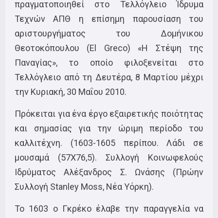
πραγματοποιηθεί στο Τελλόγλειο Ίδρυμα
Τεχνών ΑΠΘ η επίσημη παρουσίαση του
αριστουργήματος του Δομήνικου
Θεοτοκόπουλου (El Greco) «H Στέψη της
Παναγίας», το οποίο φιλοξενείται στο
Τελλόγλειο από τη Δευτέρα, 8 Μαρτίου μέχρι
την Κυριακή, 30 Μαΐου 2010.
Πρόκειται για ένα έργο εξαιρετικής ποιότητας
και σημασίας για την ώριμη περίοδο του
καλλιτέχνη. (1603-1605 περίπου. Λάδι σε
μουσαμά (57Χ76,5). Συλλογή Κοινωφελούς
Ιδρύματος Αλέξανδρος Σ. Ωνάσης (Πρώην
Συλλογή Stanley Moss, Νέα Υόρκη).
Το 1603 ο Γκρέκο έλαβε την παραγγελία να