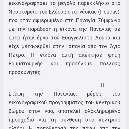
εικονογραφήσει το μεγάλο παρεκκλήσιο στο
Νοσοκομείο του Ελέους στο Ιγέσκας (Illescas),
που ήταν αφιερωμένο στη Παναγία. Σύμφωνα
με την παράδοση η εικόνα της Παναγίας σε
αυτό ήταν έργο του Ευαγγελιστή Λουκά και
είχε μεταφερθεί στην Ισπανία από τον Άγιο
Πέτρο. Η εικόνα αυτή απέκτησε φήμη
θαυματουργής και προσήλκυε πολλούς
προσκυνητές.
Η
Στέψη της Παναγίας, μέρος του
εικονογραφικού προγράμματος του κεντρικού
βωμού στον ναό, αποτελεί ολοκληρωμένο
προσχέδιο για τη σύνθεση στο κεντρικό
αλτάρι. Η τοποθέτησή της πάνω από την