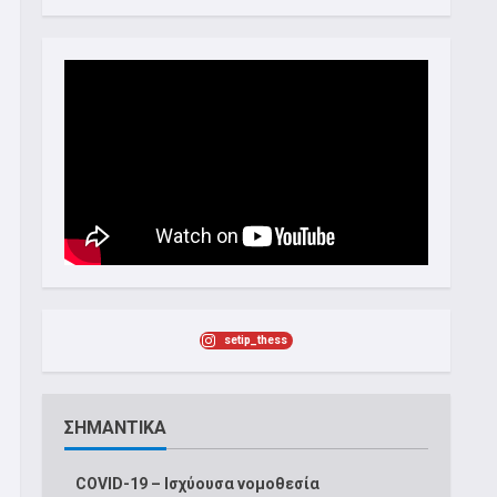
setip_thess
ΣΗΜΑΝΤΙΚΑ
COVID-19 – Ισχύουσα νομοθεσία