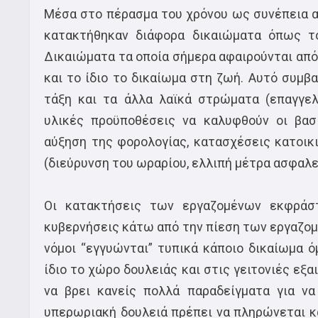
Μέσα στο πέρασμα του χρόνου ως συνέπεια 
κατακτήθηκαν διάφορα δικαιώματα όπως τ
Δικαιώματα τα οποία σήμερα αφαιρούνται από 
και το ίδιο το δικαίωμα στη ζωή. Αυτό συμβα
τάξη και τα άλλα λαϊκά στρώματα (επαγγελ
υλικές προϋποθέσεις να καλυφθούν οι βασ
αύξηση της φορολογίας, κατασχέσεις κατοικ
(διεύρυνση του ωραρίου, ελλιπή μέτρα ασφαλε
Οι κατακτήσεις των εργαζομένων εκφράσ
κυβερνήσεις κάτω από την πίεση των εργαζο
νόμοι “εγγυώνται” τυπικά κάποιο δικαίωμα 
ίδιο το χώρο δουλειάς και στις γειτονιές εξα
να βρει κανείς πολλά παραδείγματα για ν
υπερωριακή δουλειά πρέπει να πληρώνεται κα