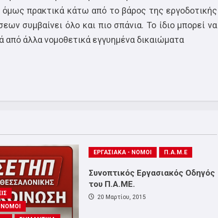
) όμως πρακτικά κάτω από το βάρος της εργοδοτικής
ων συμβαίνει όλο και πιο σπάνια. Το ίδιο μπορεί να
ιρά από άλλα νομοθετικά εγγυημένα δικαιώματα
ΕΡΓΑΣΙΑΚΑ - ΝΟΜΟΙ
Π.Α.Μ.Ε
Συνοπτικός Εργασιακός Οδηγός
του Π.Α.ΜΕ.
ΙΣ
20 Μαρτίου, 2015
- ΝΟΜΟΙ