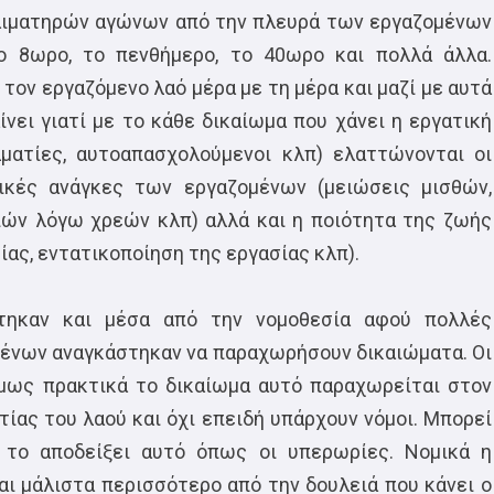
αιματηρών αγώνων από την πλευρά των εργαζομένων
ο 8ωρο, το πενθήμερο, το 40ωρο και πολλά άλλα.
τον εργαζόμενο λαό μέρα με τη μέρα και μαζί με αυτά
ίνει γιατί με το κάθε δικαίωμα που χάνει η εργατική
ματίες, αυτοαπασχολούμενοι κλπ) ελαττώνονται οι
ικές ανάγκες των εργαζομένων (μειώσεις μισθών,
ιών λόγω χρεών κλπ) αλλά και η ποιότητα της ζωής
ίας, εντατικοποίηση της εργασίας κλπ).
τηκαν και μέσα από την νομοθεσία αφού πολλές
μένων αναγκάστηκαν να παραχωρήσουν δικαιώματα. Οι
όμως πρακτικά το δικαίωμα αυτό παραχωρείται στον
ιτίας του λαού και όχι επειδή υπάρχουν νόμοι. Μπορεί
α το αποδείξει αυτό όπως οι υπερωρίες. Νομικά η
ι μάλιστα περισσότερο από την δουλειά που κάνει ο