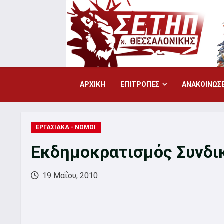
Skip
to
content
ΑΡΧΙΚΗ
ΕΠΙΤΡΟΠΕΣ
ΑΝΑΚΟΙΝΩΣΕ
ΕΡΓΑΣΙΑΚΑ - ΝΟΜΟΙ
Εκδημοκρατισμός Συνδι
19 Μαΐου, 2010