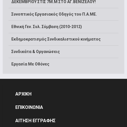
ΔΕΚΕΜΒΡΙΟΥ ΣΤΙΣ 7Μ.Μ ΣΤΟ ΑΓ.ΒΕΝΙΖΕΛΟΥ!
Συνοπτικός Εργασιακός Οδηγός του Π.Α.ΜΕ.
Εθνική Γεν. Συλ. Σύμβαση (2010-2012)
Εκδημοκρατισμός Συνδικαλιστικού κινήματος
Συνδικάτα & Οργανώσεις
Εργασία Με Οθόνες
ΑΡΧΙΚΗ
ΕΠΙΚΟΙΝΩΝΙΑ
ΑΙΤΗΣΗ ΕΓΓΡΑΦΗΣ