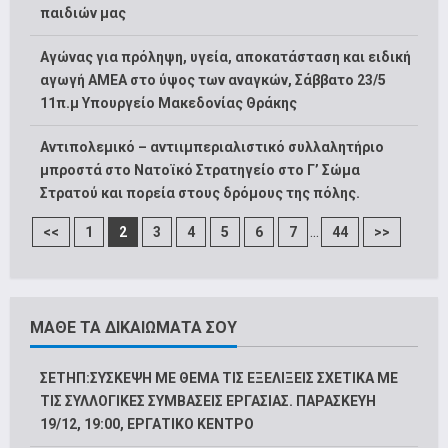
παιδιών μας
Αγώνας για πρόληψη, υγεία, αποκατάσταση και ειδική
αγωγή ΑΜΕΑ στο ύψος των αναγκών, Σάββατο 23/5
11π.μ Υπουργείο Μακεδονίας Θράκης
Αντιπολεμικό – αντιιμπεριαλιστικό συλλαλητήριο
μπροστά στο Νατοϊκό Στρατηγείο στο Γ’ Σώμα
Στρατού και πορεία στους δρόμους της πόλης.
...
<<
1
2
3
4
5
6
7
44
>>
ΜΑΘΕ ΤΑ ΔΙΚΑΙΩΜΑΤΑ ΣΟΥ
ΣΕΤΗΠ:ΣΥΣΚΕΨΗ ΜΕ ΘΕΜΑ ΤΙΣ ΕΞΕΛΙΞΕΙΣ ΣΧΕΤΙΚΑ ΜΕ
ΤΙΣ ΣΥΛΛΟΓΙΚΕΣ ΣΥΜΒΑΣΕΙΣ ΕΡΓΑΣΙΑΣ. ΠΑΡΑΣΚΕΥΗ
19/12, 19:00, ΕΡΓΑΤΙΚΟ ΚΕΝΤΡΟ