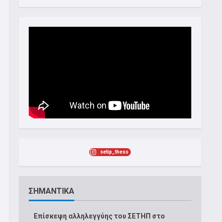
setip_thess
ΣΗΜΑΝΤΙΚΑ
Επίσκεψη αλληλεγγύης του ΣΕΤΗΠ στο