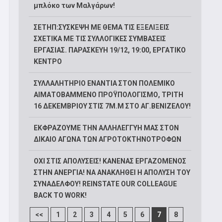
μπλόκο των Μαλγάρων!
ΣΕΤΗΠ:ΣΥΣΚΕΨΗ ΜΕ ΘΕΜΑ ΤΙΣ ΕΞΕΛΙΞΕΙΣ
ΣΧΕΤΙΚΑ ΜΕ ΤΙΣ ΣΥΛΛΟΓΙΚΕΣ ΣΥΜΒΑΣΕΙΣ
ΕΡΓΑΣΙΑΣ. ΠΑΡΑΣΚΕΥΗ 19/12, 19:00, ΕΡΓΑΤΙΚΟ
ΚΕΝΤΡΟ
ΣΥΛΛΑΛΗΤΗΡΙΟ ΕΝΑΝΤΙΑ ΣΤΟΝ ΠΟΛΕΜΙΚΟ
ΑΙΜΑΤΟΒΑΜΜΕΝΟ ΠΡΟΫΠΟΛΟΓΙΣΜΟ, ΤΡΙΤΗ
16 ΔΕΚΕΜΒΡΙΟΥ ΣΤΙΣ 7Μ.Μ ΣΤΟ ΑΓ.ΒΕΝΙΖΕΛΟΥ!
ΕΚΦΡΑΖΟΥΜΕ ΤΗΝ ΑΛΛΗΛΕΓΓΥΗ ΜΑΣ ΣΤΟΝ
ΔΙΚΑΙΟ ΑΓΩΝΑ ΤΩΝ ΑΓΡΟΤΟΚΤΗΝΟΤΡΟΦΩΝ
ΟΧΙ ΣΤΙΣ ΑΠΟΛΥΣΕΙΣ! ΚΑΝΕΝΑΣ ΕΡΓΑΖΟΜΕΝΟΣ
ΣΤΗΝ ΑΝΕΡΓΙΑ! ΝΑ ΑΝΑΚΛΗΘΕΙ Η ΑΠΟΛΥΣΗ ΤΟΥ
ΣΥΝΑΔΕΛΦΟΥ! REINSTATE OUR COLLEAGUE
BACK TO WORK!
<<
1
2
3
4
5
6
7
8