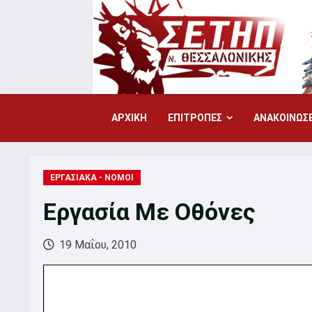
Skip
to
content
ΑΡΧΙΚΗ
ΕΠΙΤΡΟΠΕΣ
ΑΝΑΚΟΙΝΩΣΕ
ΕΡΓΑΣΙΑΚΑ - ΝΟΜΟΙ
Εργασία Με Οθόνες
19 Μαΐου, 2010