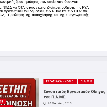
ΕΡΓΑΣΙΑΚΑ - ΝΟΜΟΙ
Π.Α.Μ.Ε
Συνοπτικός Εργασιακός Οδηγός
του Π.Α.ΜΕ.
ΙΣ
20 Μαρτίου, 2015