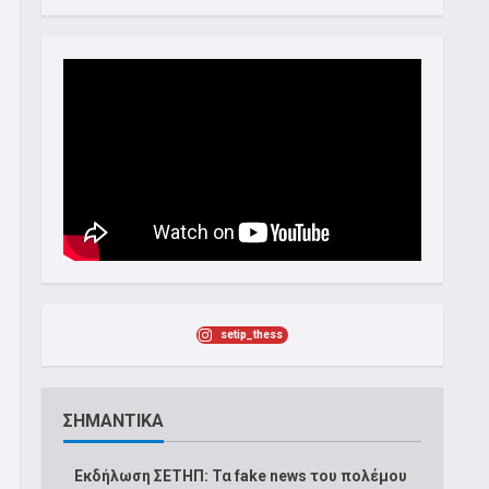
setip_thess
ΣΗΜΑΝΤΙΚΑ
Εκδήλωση ΣΕΤΗΠ: Τα fake news του πολέμου