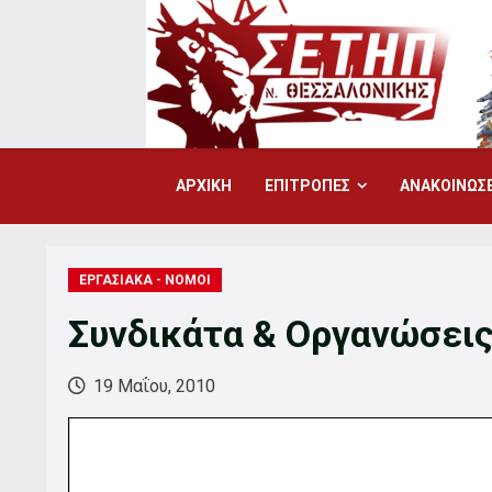
Skip
to
content
ΑΡΧΙΚΗ
ΕΠΙΤΡΟΠΕΣ
ΑΝΑΚΟΙΝΩΣΕ
ΕΡΓΑΣΙΑΚΑ - ΝΟΜΟΙ
Συνδικάτα & Οργανώσει
19 Μαΐου, 2010