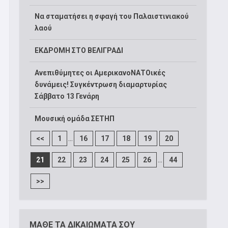
Να σταματήσει η σφαγή του Παλαιστινιακού
λαού
ΕΚΔΡΟΜΗ ΣΤΟ ΒΕΛΙΓΡΑΔΙ
Ανεπιθύμητες οι ΑμερικανοΝΑΤΟικές
δυνάμεις! Συγκέντρωση διαμαρτυρίας
Σάββατο 13 Γενάρη
Μουσική ομάδα ΣΕΤΗΠ
...
<<
1
16
17
18
19
20
...
21
22
23
24
25
26
44
>>
ΜΑΘΕ ΤΑ ΔΙΚΑΙΩΜΑΤΑ ΣΟΥ