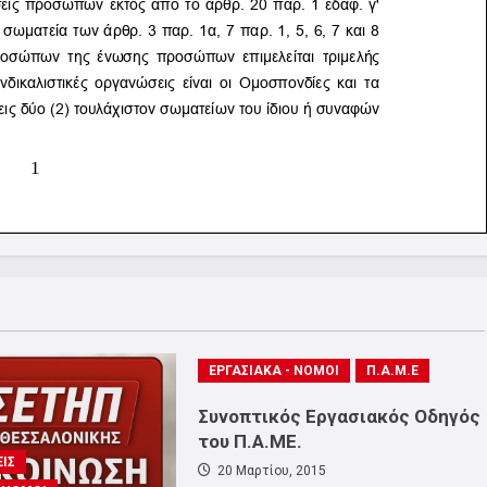
ΕΡΓΑΣΙΑΚΑ - ΝΟΜΟΙ
Π.Α.Μ.Ε
Συνοπτικός Εργασιακός Οδηγός
του Π.Α.ΜΕ.
ΙΣ
20 Μαρτίου, 2015