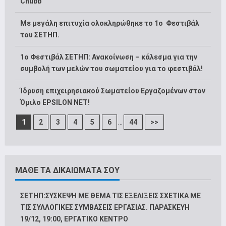
Chubb
Με μεγάλη επιτυχία ολοκληρώθηκε το 1ο Φεστιβάλ
του ΣΕΤΗΠ.
1o Φεστιβάλ ΣΕΤΗΠ: Ανακοίνωση – κάλεσμα για την
συμβολή των μελών του σωματείου για το φεστιβάλ!
Ίδρυση επιχειρησιακού Σωματείου Εργαζομένων στον
Όμιλο EPSILON NET!
...
1
2
3
4
5
6
44
>>
ΜΑΘΕ ΤΑ ΔΙΚΑΙΩΜΑΤΑ ΣΟΥ
ΣΕΤΗΠ:ΣΥΣΚΕΨΗ ΜΕ ΘΕΜΑ ΤΙΣ ΕΞΕΛΙΞΕΙΣ ΣΧΕΤΙΚΑ ΜΕ
ΤΙΣ ΣΥΛΛΟΓΙΚΕΣ ΣΥΜΒΑΣΕΙΣ ΕΡΓΑΣΙΑΣ. ΠΑΡΑΣΚΕΥΗ
19/12, 19:00, ΕΡΓΑΤΙΚΟ ΚΕΝΤΡΟ