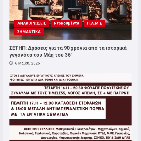
ΑΝΑΚΟΙΝΩΣΕΙΣ
Ντοκουμέντα
Π.Α.Μ.Ε
ΣΗΜΑΝΤΙΚΑ
ΣΕΤΗΠ: Δράσεις για τα 90 χρόνια από τα ιστορικά
γεγονότα του Μάη του 36′
6 Μαΐου, 2026