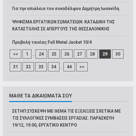
Για την απώλεια του συναδέλφου Δημήτρη Ιωαννίδη
ΨΗΦΙΣΜΑ ΕΡΓΑΤΙΚΩΝ ΣΩΜΑΤΕΙΩΝ: ΚΑΤΑΔΙΚΗ ΤΗΣ
ΚΑΤΑΣΤΟΛΗΣ ΣΕ ΑΠΕΡΓΟΥΣ ΤΗΣ ΘΕΣΣΑΛΟΝΙΚΗΣ
Προβολή ταινίας Full Metal Jacket 10/4
...
<<
1
24
25
26
27
28
29
30
...
31
32
33
34
44
>>
ΜΑΘΕ ΤΑ ΔΙΚΑΙΩΜΑΤΑ ΣΟΥ
ΣΕΤΗΠ:ΣΥΣΚΕΨΗ ΜΕ ΘΕΜΑ ΤΙΣ ΕΞΕΛΙΞΕΙΣ ΣΧΕΤΙΚΑ ΜΕ
ΤΙΣ ΣΥΛΛΟΓΙΚΕΣ ΣΥΜΒΑΣΕΙΣ ΕΡΓΑΣΙΑΣ. ΠΑΡΑΣΚΕΥΗ
19/12, 19:00, ΕΡΓΑΤΙΚΟ ΚΕΝΤΡΟ