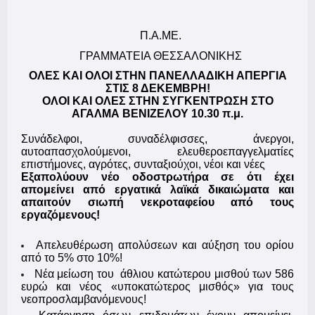
Π.Α.ΜΕ.
ΓΡΑΜΜΑΤΕΙΑ ΘΕΣΣΑΛΟΝΙΚΗΣ
ΟΛΕΣ ΚΑΙ ΟΛΟΙ ΣΤΗΝ ΠΑΝΕΛΛΑΔΙΚΗ ΑΠΕΡΓΙΑ
ΣΤΙΣ 8 ΔΕΚΕΜΒΡΗ!
ΟΛΟΙ ΚΑΙ ΟΛΕΣ ΣΤΗΝ ΣΥΓΚΕΝΤΡΩΣΗ ΣΤΟ
ΑΓΑΛΜΑ ΒΕΝΙΖΕΛΟΥ 10.30 π.μ.
Συνάδελφοι, συναδέλφισσες, άνεργοι,
αυτοαπασχολούμενοι, ελευθεροεπαγγελματίες
επιστήμονες, αγρότες, συνταξιούχοι, νέοι και νέες
Εξαπολύουν νέο οδοστρωτήρα σε ότι έχει
απομείνει από εργατικά λαϊκά δικαιώματα και
απαιτούν σιωπή νεκροταφείου από τους
εργαζόμενους!
Απελευθέρωση απολύσεων και αύξηση του ορίου
από το 5% στο 10%!
Νέα μείωση του άθλιου κατώτερου μισθού των 586
ευρώ και νέος «υποκατώτερος μισθός» για τους
νεοπροσλαμβανόμενους!