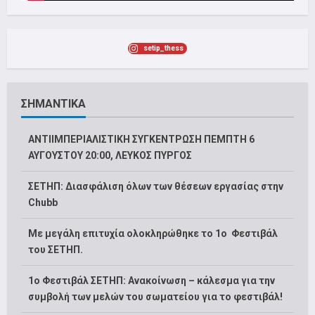
setip_thess
ΣΗΜΑΝΤΙΚΑ
ΑΝΤΙΙΜΠΕΡΙΑΛΙΣΤΙΚΗ ΣΥΓΚΕΝΤΡΩΣΗ ΠΕΜΠΤΗ 6
ΑΥΓΟΥΣΤΟΥ 20:00, ΛΕΥΚΟΣ ΠΥΡΓΟΣ
ΣΕΤΗΠ: Διασφάλιση όλων των θέσεων εργασίας στην
Chubb
Με μεγάλη επιτυχία ολοκληρώθηκε το 1ο Φεστιβάλ
του ΣΕΤΗΠ.
1o Φεστιβάλ ΣΕΤΗΠ: Ανακοίνωση – κάλεσμα για την
συμβολή των μελών του σωματείου για το φεστιβάλ!