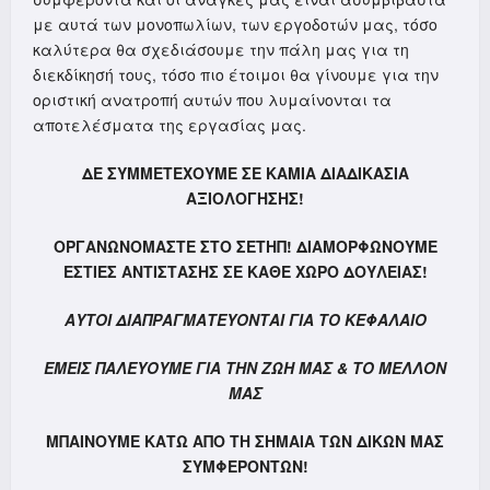
με αυτά των μονοπωλίων, των εργοδοτών μας, τόσο
καλύτερα θα σχεδιάσουμε την πάλη μας για τη
διεκδίκησή τους, τόσο πιο έτοιμοι θα γίνουμε για την
οριστική ανατροπή αυτών που λυμαίνονται τα
αποτελέσματα της εργασίας μας.
ΔΕ ΣΥΜΜΕΤΕΧΟΥΜΕ ΣΕ ΚΑΜΙΑ ΔΙΑΔΙΚΑΣΙΑ
ΑΞΙΟΛΟΓΗΣΗΣ!
ΟΡΓΑΝΩΝΟΜΑΣΤΕ ΣΤΟ ΣΕΤΗΠ! ΔΙΑΜΟΡΦΩΝΟΥΜΕ
ΕΣΤΙΕΣ ΑΝΤΙΣΤΑΣΗΣ ΣΕ ΚΑΘΕ ΧΩΡΟ ΔΟΥΛΕΙΑΣ!
ΑΥΤΟΙ ΔΙΑΠΡΑΓΜΑΤΕΥΟΝΤΑΙ ΓΙΑ ΤΟ ΚΕΦΑΛΑΙΟ
ΕΜΕΙΣ ΠΑΛΕΥΟΥΜΕ ΓΙΑ ΤΗΝ ΖΩΗ ΜΑΣ & ΤΟ ΜΕΛΛΟΝ
ΜΑΣ
ΜΠΑΙΝΟΥΜΕ ΚΑΤΩ ΑΠΟ ΤΗ ΣΗΜΑΙΑ ΤΩΝ ΔΙΚΩΝ ΜΑΣ
ΣΥΜΦΕΡΟΝΤΩΝ!