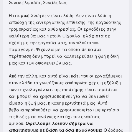
Συναδέλφισσα, Συνάδελφε
Η ατομική λύση δεν είναι λύση. Δεν είναι λύση η
αποδοχή της αντεργατικής επίθεσης, της εργοδοτικής
τρομοκρατίας και αυθαιρεσίας. Οι εργοδότες στην
καλύτερη θα μας πετούν ψίχουλα, ελάχιστα σε
σχέση με την εργασία μας, τον πλούτο που
παράγουμε. Ψίχουλα με τα όποια σε καμία
περίπτωση δεν μπορεί να καλυτερεύσει η ζωή η δική
μας και των οικογενειών μας.
Από την άλλη, και αυτό είναι κάτι που οι εργαζόμενοι
στον κλάδο το γνωρίζουμε από πρώτο χέρι, η εξέλιξη
των τεχνολογιών και της επιστήμης είναι τεράστια
και μπορεί να χρησιμοποιηθεί για να βελτιωθεί
άμεσα η ζωή μας, η καθημερινότητά μας. Αυτό
βέβαια προϋποθέτει να χρησιμοποιείται με κριτήριο
τις δικές μας ανάγκες και όχι του εκάστοτε
ομίλου.
Οφείλουμε λοιπόν σήμερα να
απαιτήσουμε με βάση τα όσα παράγουμε!
Ο δρόμος