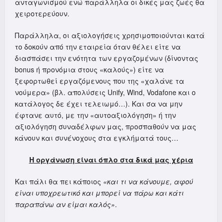
ανταγωνισμού ενώ παράλληλα οι δικές μας ζωές θα
χειροτερεύουν.
Παράλληλα, οι αξιολογήσεις χρησιμοποιούνται κατά
το δοκούν από την εταιρεία όταν θέλει είτε να
διασπάσει την ενότητα των εργαζομένων (δίνοντας
bonus ή προνόμια στους «καλούς») είτε να
ξεφορτωθεί εργαζόμενους που της «χαλάνε τα
νούμερα» (βλ. απολύσεις Unify, Wind, Vodafone και ο
κατάλογος δε έχει τελειωμό…). Και σα να μην
έφτανε αυτό, με την «αυτοαξιολόγηση» ή την
αξιολόγηση συναδέλφων μας, προσπαθούν να μας
κάνουν και συνένοχους στα εγκλήματά τους…
Η οργάνωση είναι όπλο στα δικά μας χέρια
Και πάλι θα πει κάποιος
«και τι να κάνουμε, αφού
είναι υποχρεωτικό και μπορεί να πάρω και κάτι
παραπάνω αν είμαι καλός»
.