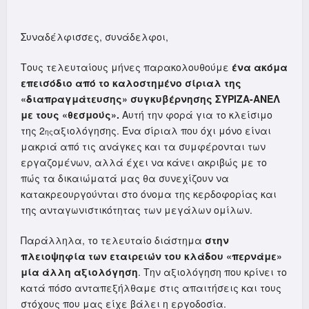
Συναδέλφισσες, συνάδελφοι,
Τους τελευταίους μήνες παρακολουθούμε
ένα ακόμα
επεισόδιο από το καλοστημένο σίριαλ της
«διαπραγμάτευσης» συγκυβέρνησης ΣΥΡΙΖΑ-ΑΝΕΛ
με τους «θεσμούς».
Αυτή την φορά για το κλείσιμο
της 2
αξιολόγησης. Ένα σίριαλ που όχι μόνο είναι
ης
μακριά από τις ανάγκες και τα συμφέρονται των
εργαζομένων, αλλά έχει να κάνει ακριβώς με το
πώς τα δικαιώματά μας θα συνεχίζουν να
κατακρεουργούνται στο όνομα της κερδοφορίας και
της ανταγωνιστικότητας των μεγάλων ομίλων.
Παράλληλα, το τελευταίο διάστημα
στην
πλειοψηφία των εταιρειών του κλάδου «περνάμε»
μία άλλη αξιολόγηση
. Την αξιολόγηση που κρίνει το
κατά πόσο ανταπεξήλθαμε στις απαιτήσεις και τους
στόχους που μας είχε βάλει η εργοδοσία.