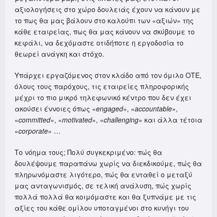
αξιολογήσεις στο χώρο δουλειάς έχουν να κάνουν με
το πως θα μας βάλουν στο καλούπι των «αξιών» της
κάθε εταιρείας, πως θα μας κάνουν να σκύβουμε το
κεφάλι, να δεχόμαστε οτιδήποτε η εργοδοσία το
θεωρεί ανάγκη και στόχο.
Υπάρχει εργαζόμενος στον κλάδο από τον όμιλο ΟΤΕ,
όλους τους παρόχους, τις εταιρείες πληροφορικής
μέχρι το πιο μικρό τηλεφωνικό κέντρο που δεν έχει
ακούσει έννοιες όπως «
engaged
», «
accountable
»,
«
committed
», «
motivated
», «
challenging
» και άλλα τέτοια
«
corporate
» …
Το νόημα τους; Πολύ συγκεκριμένο: πώς θα
δουλέψουμε παραπάνω χωρίς να διεκδικούμε, πώς θα
πληρωνόμαστε λιγότερο, πώς θα ενταθεί ο μεταξύ
μας ανταγωνισμός, σε τελική ανάλυση, πώς χωρίς
πολλά πολλά θα κοιμόμαστε και θα ξυπνάμε με τις
αξίες του κάθε ομίλου υποταγμένοι στο κυνήγι του