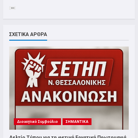
ΣΧΕΤΙΚΑ ΑΡΘΡΑ
Διοικητικό Συμβούλιο
ΣΗΜΑΝΤΙΚΑ
Δελτίο Τύπου για τη φετινή Εργατική Πρωτομαγιά