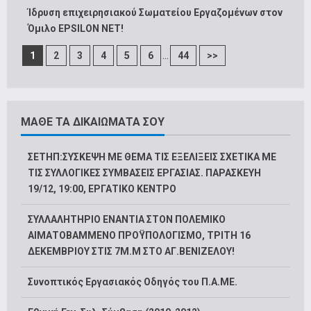
Ίδρυση επιχειρησιακού Σωματείου Εργαζομένων στον
Όμιλο EPSILON NET!
...
1
2
3
4
5
6
44
>>
ΜΑΘΕ ΤΑ ΔΙΚΑΙΩΜΑΤΑ ΣΟΥ
ΣΕΤΗΠ:ΣΥΣΚΕΨΗ ΜΕ ΘΕΜΑ ΤΙΣ ΕΞΕΛΙΞΕΙΣ ΣΧΕΤΙΚΑ ΜΕ
ΤΙΣ ΣΥΛΛΟΓΙΚΕΣ ΣΥΜΒΑΣΕΙΣ ΕΡΓΑΣΙΑΣ. ΠΑΡΑΣΚΕΥΗ
19/12, 19:00, ΕΡΓΑΤΙΚΟ ΚΕΝΤΡΟ
ΣΥΛΛΑΛΗΤΗΡΙΟ ΕΝΑΝΤΙΑ ΣΤΟΝ ΠΟΛΕΜΙΚΟ
ΑΙΜΑΤΟΒΑΜΜΕΝΟ ΠΡΟΫΠΟΛΟΓΙΣΜΟ, ΤΡΙΤΗ 16
ΔΕΚΕΜΒΡΙΟΥ ΣΤΙΣ 7Μ.Μ ΣΤΟ ΑΓ.ΒΕΝΙΖΕΛΟΥ!
Συνοπτικός Εργασιακός Οδηγός του Π.Α.ΜΕ.