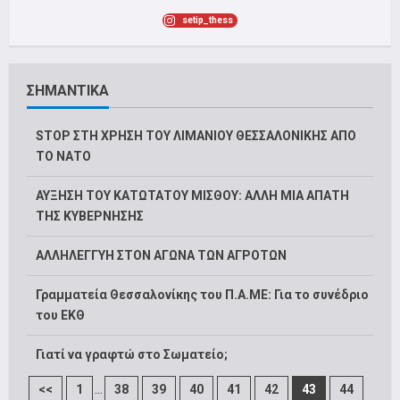
setip_thess
ΣΗΜΑΝΤΙΚΑ
STOP ΣΤΗ ΧΡΗΣΗ ΤΟΥ ΛΙΜΑΝΙΟΥ ΘΕΣΣΑΛΟΝΙΚΗΣ ΑΠΟ
ΤΟ ΝΑΤΟ
ΑΥΞΗΣΗ ΤΟΥ ΚΑΤΩΤΑΤΟΥ ΜΙΣΘΟΥ: ΑΛΛΗ ΜΙΑ ΑΠΑΤΗ
ΤΗΣ ΚΥΒΕΡΝΗΣΗΣ
ΑΛΛΗΛΕΓΓΥΗ ΣΤΟΝ ΑΓΩΝΑ ΤΩΝ ΑΓΡΟΤΩΝ
Γραμματεία Θεσσαλονίκης του Π.Α.ΜΕ: Για το συνέδριο
του ΕΚΘ
Γιατί να γραφτώ στο Σωματείο;
...
<<
1
38
39
40
41
42
43
44