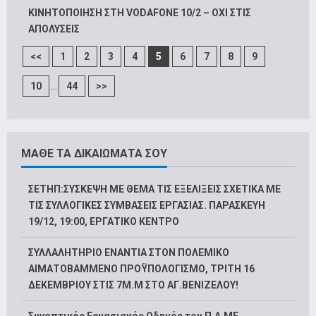
ΚΙΝΗΤΟΠΟΙΗΣΗ ΣΤΗ VODAFONE 10/2 – ΟΧΙ ΣΤΙΣ
ΑΠΟΛΥΣΕΙΣ
<<
1
2
3
4
5
6
7
8
9
...
10
44
>>
ΜΑΘΕ ΤΑ ΔΙΚΑΙΩΜΑΤΑ ΣΟΥ
ΣΕΤΗΠ:ΣΥΣΚΕΨΗ ΜΕ ΘΕΜΑ ΤΙΣ ΕΞΕΛΙΞΕΙΣ ΣΧΕΤΙΚΑ ΜΕ
ΤΙΣ ΣΥΛΛΟΓΙΚΕΣ ΣΥΜΒΑΣΕΙΣ ΕΡΓΑΣΙΑΣ. ΠΑΡΑΣΚΕΥΗ
19/12, 19:00, ΕΡΓΑΤΙΚΟ ΚΕΝΤΡΟ
ΣΥΛΛΑΛΗΤΗΡΙΟ ΕΝΑΝΤΙΑ ΣΤΟΝ ΠΟΛΕΜΙΚΟ
ΑΙΜΑΤΟΒΑΜΜΕΝΟ ΠΡΟΫΠΟΛΟΓΙΣΜΟ, ΤΡΙΤΗ 16
ΔΕΚΕΜΒΡΙΟΥ ΣΤΙΣ 7Μ.Μ ΣΤΟ ΑΓ.ΒΕΝΙΖΕΛΟΥ!