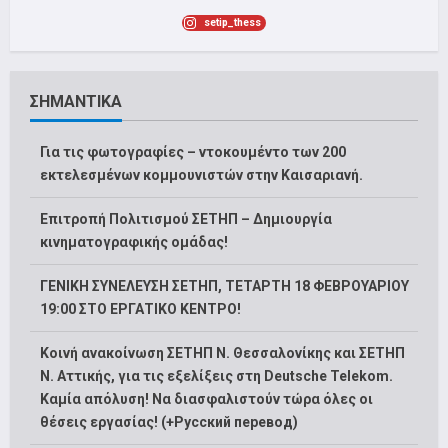
setip_thess
ΣΗΜΑΝΤΙΚΑ
Για τις φωτογραφίες – ντοκουμέντο των 200
εκτελεσμένων κομμουνιστών στην Καισαριανή.
Επιτροπή Πολιτισμού ΣΕΤΗΠ – Δημιουργία
κινηματογραφικής ομάδας!
ΓΕΝΙΚΗ ΣΥΝΕΛΕΥΣΗ ΣΕΤΗΠ, ΤΕΤΑΡΤΗ 18 ΦΕΒΡΟΥΑΡΙΟΥ
19:00 ΣΤΟ ΕΡΓΑΤΙΚΟ ΚΕΝΤΡΟ!
Κοινή ανακοίνωση ΣΕΤΗΠ Ν. Θεσσαλονίκης και ΣΕΤΗΠ
N. Αττικής, για τις εξελίξεις στη Deutsche Telekom.
Καμία απόλυση! Να διασφαλιστούν τώρα όλες οι
θέσεις εργασίας! (+Русский перевод)