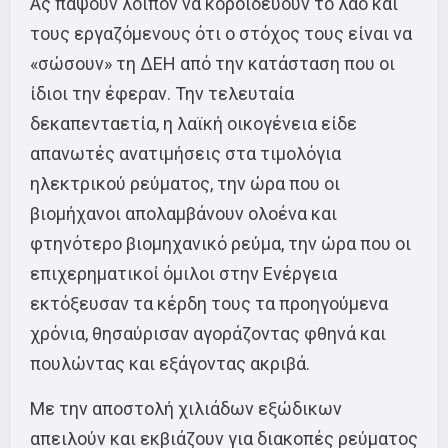
Ας πάψουν λοιπόν να κοροϊδεύουν το λαό και
τους εργαζόμενους ότι ο στόχος τους είναι να
«σώσουν» τη ΔΕΗ από την κατάσταση που οι
ίδιοι την έφεραν. Την τελευταία
δεκαπενταετία, η λαϊκή οικογένεια είδε
απανωτές ανατιμήσεις στα τιμολόγια
ηλεκτρικού ρεύματος, την ώρα που οι
βιομήχανοι απολαμβάνουν ολοένα και
φτηνότερο βιομηχανικό ρεύμα, την ώρα που οι
επιχερηματικοί όμιλοι στην Ενέργεια
εκτόξευσαν τα κέρδη τους τα προηγούμενα
χρόνια, θησαύρισαν αγοράζοντας φθηνά και
πουλώντας και εξάγοντας ακριβά.
Με την αποστολή χιλιάδων εξώδικων
απειλούν και εκβιάζουν για διακοπές ρεύματος