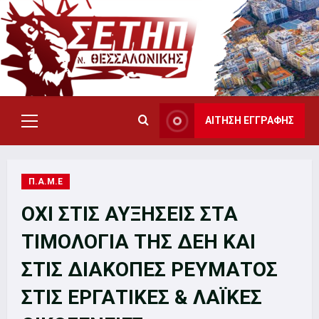
Skip
to
content
ΑΙΤΗΣΗ ΕΓΓΡΑΦΗΣ
Primary
Menu
Π.Α.Μ.Ε
ΟΧΙ ΣΤΙΣ ΑΥΞΗΣΕΙΣ ΣΤΑ
ΤΙΜΟΛΟΓΙΑ ΤΗΣ ΔΕΗ ΚΑΙ
ΣΤΙΣ ΔΙΑΚΟΠΕΣ ΡΕΥΜΑΤΟΣ
ΣΤΙΣ ΕΡΓΑΤΙΚΕΣ & ΛΑΪΚΕΣ