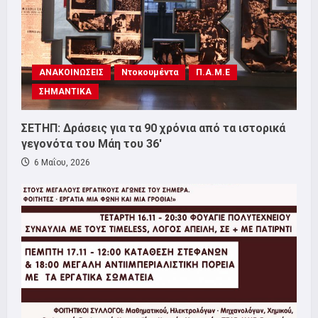
ΑΝΑΚΟΙΝΩΣΕΙΣ
Ντοκουμέντα
Π.Α.Μ.Ε
ΣΗΜΑΝΤΙΚΑ
ΣΕΤΗΠ: Δράσεις για τα 90 χρόνια από τα ιστορικά
γεγονότα του Μάη του 36′
6 Μαΐου, 2026