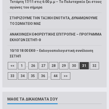
Τετάρτη 17/11 στις 6:00 μ.μ – Το Πολυτεχνείο ζει στους
αγώνες του σήμερα
ΣΤΗΡΙΖΟΥΜΕ ΤΗΝ ΤΑΞΙΚΗ ΕΝΟΤΗΤΑ, ΔΥΝΑΜΩΝΟΥΜΕ
ΤΟ ΣΩΜΑΤΕΙΟ ΜΑΣ
ΑΝΑΚΟΙΝΩΣΗ ΕΦΟΡΕΥΤΙΚΗΣ ΕΠΙΤΡΟΠΗΣ – ΠΡΟΓΡΑΜΜΑ
ΕΚΛΟΓΩΝ ΣΕΤΗΠ-Θ
10/10 18:00 ΕΚΘ – Εκλογοαπολογιστική συνέλευση
ΣΕΤΗΠ
...
<<
1
26
27
28
29
30
31
32
...
33
34
35
36
44
>>
ΜΑΘΕ ΤΑ ΔΙΚΑΙΩΜΑΤΑ ΣΟΥ