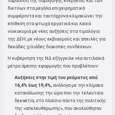
παράδοση της παραγωγής ενέργειας και των
δικτύων στα μεγάλα επιχειρηματικά
συμφέροντα και ταυτόχρονα κλιμακώνει την
επίθεση στα φτωχά εργατικά και λαϊκά
νοικοκυριά με νέες αυξήσεις στα τιμολόγια
της ΔΕΗ, με νέους εκβιασμούς και απειλές για
δεκάδες χιλιάδες διακοπές συνδέσεων.
Η κυβέρνηση της ΝΔ εξήγγειλε νέα αντιλαϊκά
μέτρα άμεσης εφαρμογής που προβλέπουν:
Αυξήσεις στην τιμή του ρεύματος από
16,4% έως 19,4%,
ανάλογα με την κλίμακα
κατανάλωσης την ώρα που την τελευταία
δεκαετία, στο πλαίσιο πάντα της πολιτικής
της «απελευθέρωσης», που ακολούθησαν