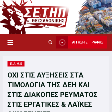
Skip
to
content
ΑΙΤΗΣΗ ΕΓΓΡΑΦΗΣ
Primary
Menu
Π.Α.Μ.Ε
ΟΧΙ ΣΤΙΣ ΑΥΞΗΣΕΙΣ ΣΤΑ
ΤΙΜΟΛΟΓΙΑ ΤΗΣ ΔΕΗ ΚΑΙ
ΣΤΙΣ ΔΙΑΚΟΠΕΣ ΡΕΥΜΑΤΟΣ
ΣΤΙΣ ΕΡΓΑΤΙΚΕΣ & ΛΑΪΚΕΣ