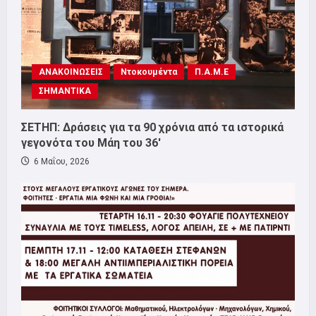
ΑΝΑΚΟΙΝΩΣΕΙΣ
Ντοκουμέντα
Π.Α.Μ.Ε
ΣΗΜΑΝΤΙΚΑ
ΣΕΤΗΠ: Δράσεις για τα 90 χρόνια από τα ιστορικά
γεγονότα του Μάη του 36′
6 Μαΐου, 2026