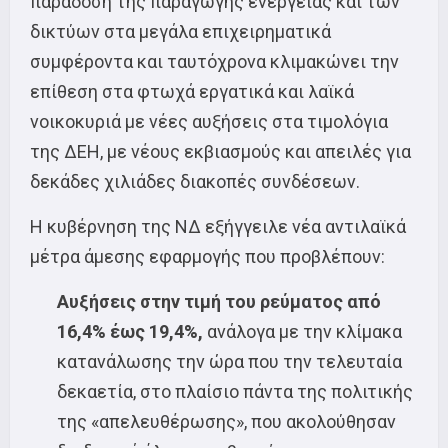
παράδοση της παραγωγής ενέργειας και των
δικτύων στα μεγάλα επιχειρηματικά
συμφέροντα και ταυτόχρονα κλιμακώνει την
επίθεση στα φτωχά εργατικά και λαϊκά
νοικοκυριά με νέες αυξήσεις στα τιμολόγια
της ΔΕΗ, με νέους εκβιασμούς και απειλές για
δεκάδες χιλιάδες διακοπές συνδέσεων.
Η κυβέρνηση της ΝΔ εξήγγειλε νέα αντιλαϊκά
μέτρα άμεσης εφαρμογής που προβλέπουν:
Αυξήσεις στην τιμή του ρεύματος από
16,4% έως 19,4%,
ανάλογα με την κλίμακα
κατανάλωσης την ώρα που την τελευταία
δεκαετία, στο πλαίσιο πάντα της πολιτικής
της «απελευθέρωσης», που ακολούθησαν