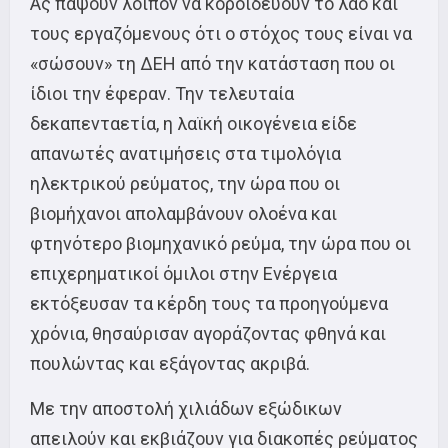
Ας πάψουν λοιπόν να κοροϊδεύουν το λαό και
τους εργαζόμενους ότι ο στόχος τους είναι να
«σώσουν» τη ΔΕΗ από την κατάσταση που οι
ίδιοι την έφεραν. Την τελευταία
δεκαπενταετία, η λαϊκή οικογένεια είδε
απανωτές ανατιμήσεις στα τιμολόγια
ηλεκτρικού ρεύματος, την ώρα που οι
βιομήχανοι απολαμβάνουν ολοένα και
φτηνότερο βιομηχανικό ρεύμα, την ώρα που οι
επιχερηματικοί όμιλοι στην Ενέργεια
εκτόξευσαν τα κέρδη τους τα προηγούμενα
χρόνια, θησαύρισαν αγοράζοντας φθηνά και
πουλώντας και εξάγοντας ακριβά.
Με την αποστολή χιλιάδων εξώδικων
απειλούν και εκβιάζουν για διακοπές ρεύματος