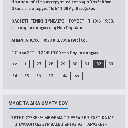
Να αποσυρθεί το αντεργατικό έκτρωμα Χατζηδάκη!
Όλοι στην απεργία 16/6 11:00 Αγ. Βενιζέλου
ΟΛΟΙ ΣΤΗ ΓΕΝΙΚΗ ΣΥΝΕΛΕΥΣΗ ΤΟΥ ΣΕΤΗΠ, 13/6, 19:30,
στο πάρκο εποχών στη Νέα Παραλία
ΑΠΕΡΓΙΑ 10/06, 10:30 π.μ, Αγ. Βενιζέλου
Γ.Σ. του ΣΕΤΗΠ 31/5 19:00 στο Πάρκο εποχών
...
<<
1
27
28
29
30
31
32
33
...
34
35
36
37
44
>>
ΜΑΘΕ ΤΑ ΔΙΚΑΙΩΜΑΤΑ ΣΟΥ
ΣΕΤΗΠ:ΣΥΣΚΕΨΗ ΜΕ ΘΕΜΑ ΤΙΣ ΕΞΕΛΙΞΕΙΣ ΣΧΕΤΙΚΑ ΜΕ
ΤΙΣ ΣΥΛΛΟΓΙΚΕΣ ΣΥΜΒΑΣΕΙΣ ΕΡΓΑΣΙΑΣ. ΠΑΡΑΣΚΕΥΗ