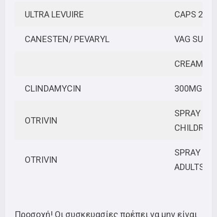
ULTRA LEVUIRE
CAPS 250
CANESTEN/ PEVARYL
VAG SUP 
CREAM VA
CLINDAMYCIN
300MG
SPRAY NA
OTRIVIN
CHILDREN
SPRAY NA
OTRIVIN
ADULTS
Προσοχή! Οι συσκευασίες πρέπει να μην είναι