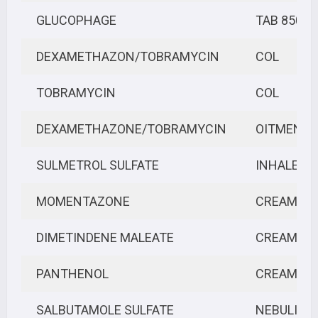
GLUCOPHAGE
TAB 850/
DEXAMETHAZON/TOBRAMYCIN
COL
TOBRAMYCIN
COL
DEXAMETHAZONE/TOBRAMYCIN
OITMENT
SULMETROL SULFATE
INHALER
MOMENTAZONE
CREAM
DIMETINDENE MALEATE
CREAM
PANTHENOL
CREAM
SALBUTAMOLE SULFATE
NEBULIZE