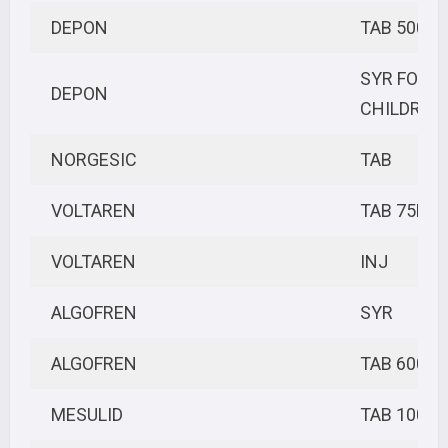
DEPON
TAB 500M
SYR FOR
DEPON
CHILDREN
NORGESIC
TAB
VOLTAREN
TAB 75MG
VOLTAREN
INJ
ALGOFREN
SYR
ALGOFREN
TAB 600M
MESULID
TAB 100M