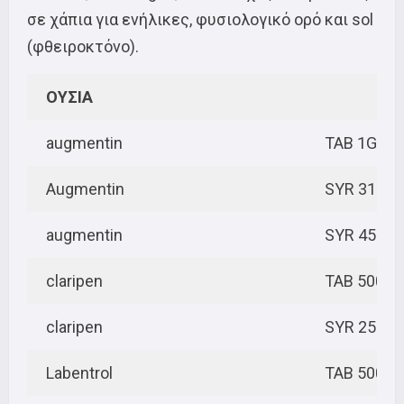
σε χάπια για ενήλικες, φυσιολογικό ορό και sol
(φθειροκτόνο).
ΟΥΣΙΑ
augmentin
TAB 1GR
Augmentin
SYR 312,5
augmentin
SYR 457M
claripen
TAB 500M
claripen
SYR 250M
Labentrol
TAB 500M