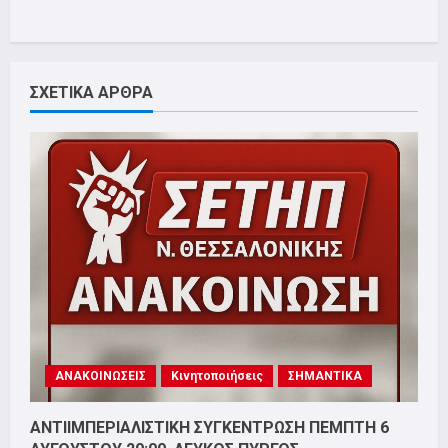
ΣΧΕΤΙΚΑ ΑΡΘΡΑ
ΑΝΑΚΟΙΝΩΣΕΙΣ
Κινητοποιήσεις
ΣΗΜΑΝΤΙΚΑ
ΑΝΤΙΙΜΠΕΡΙΑΛΙΣΤΙΚΗ ΣΥΓΚΕΝΤΡΩΣΗ ΠΕΜΠΤΗ 6