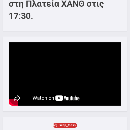
στη Πλατεία ΧΑΝΘ στις
17:30.
setip_thess