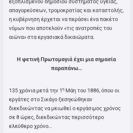
εξοπλισμένου δημόσιου συστήματος υγείας,
απαγορεύσεων, τρομοκρατίας και καταστολής,
η κυβέρνηση έρχεται να περάσει ένα πακέτο
νόμων που αποτελούν «τις ανατροπές του
αιώνα» στα εργασιακά δικαιώματα.
Η φετινή Πρωτομαγιά έχει μια σημασία
παραπάνω…
η
135 χρόνια μετά την 1
Μάη του 1886, όπου οι
εργάτες στο Σικάγο ξεσηκώθηκαν
διεκδικώντας να μειωθεί ο εργάσιμος χρόνος
σε 8 ώρες, διεκδικώντας περισσότερο
ελεύθερο χρόνο…