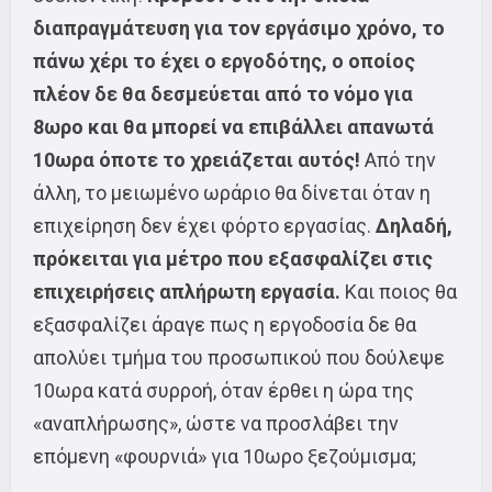
διαπραγμάτευση για τον εργάσιμο χρόνο, το
πάνω χέρι το έχει ο εργοδότης, ο οποίος
πλέον δε θα δεσμεύεται από το νόμο για
8ωρο και θα μπορεί να επιβάλλει απανωτά
10ωρα όποτε το χρειάζεται αυτός!
Από την
άλλη, το μειωμένο ωράριο θα δίνεται όταν η
επιχείρηση δεν έχει φόρτο εργασίας.
Δηλαδή,
πρόκειται για μέτρο που εξασφαλίζει στις
επιχειρήσεις απλήρωτη εργασία.
Και ποιος θα
εξασφαλίζει άραγε πως η εργοδοσία δε θα
απολύει τμήμα του προσωπικού που δούλεψε
10ωρα κατά συρροή, όταν έρθει η ώρα της
«αναπλήρωσης», ώστε να προσλάβει την
επόμενη «φουρνιά» για 10ωρο ξεζούμισμα;