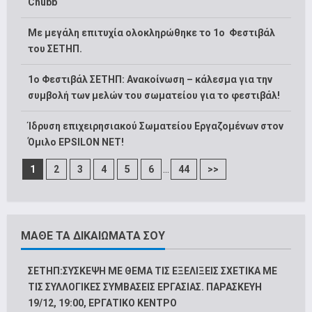
Chubb
Με μεγάλη επιτυχία ολοκληρώθηκε το 1ο Φεστιβάλ
του ΣΕΤΗΠ.
1o Φεστιβάλ ΣΕΤΗΠ: Ανακοίνωση – κάλεσμα για την
συμβολή των μελών του σωματείου για το φεστιβάλ!
Ίδρυση επιχειρησιακού Σωματείου Εργαζομένων στον
Όμιλο EPSILON NET!
...
1
2
3
4
5
6
44
>>
ΜΑΘΕ ΤΑ ΔΙΚΑΙΩΜΑΤΑ ΣΟΥ
ΣΕΤΗΠ:ΣΥΣΚΕΨΗ ΜΕ ΘΕΜΑ ΤΙΣ ΕΞΕΛΙΞΕΙΣ ΣΧΕΤΙΚΑ ΜΕ
ΤΙΣ ΣΥΛΛΟΓΙΚΕΣ ΣΥΜΒΑΣΕΙΣ ΕΡΓΑΣΙΑΣ. ΠΑΡΑΣΚΕΥΗ
19/12, 19:00, ΕΡΓΑΤΙΚΟ ΚΕΝΤΡΟ