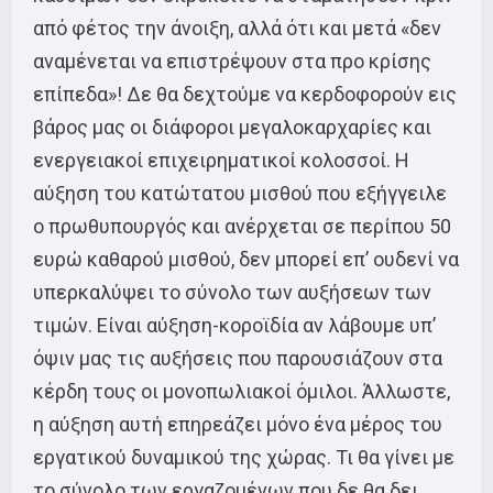
από φέτος την άνοιξη, αλλά ότι και μετά «δεν
αναμένεται να επιστρέψουν στα προ κρίσης
επίπεδα»! Δε θα δεχτούμε να κερδοφορούν εις
βάρος μας οι διάφοροι μεγαλοκαρχαρίες και
ενεργειακοί επιχειρηματικοί κολοσσοί. Η
αύξηση του κατώτατου μισθού που εξήγγειλε
ο πρωθυπουργός και ανέρχεται σε περίπου 50
ευρώ καθαρού μισθού, δεν μπορεί επ’ ουδενί να
υπερκαλύψει το σύνολο των αυξήσεων των
τιμών. Είναι αύξηση-κοροϊδία αν λάβουμε υπ’
όψιν μας τις αυξήσεις που παρουσιάζουν στα
κέρδη τους οι μονοπωλιακοί όμιλοι. Άλλωστε,
η αύξηση αυτή επηρεάζει μόνο ένα μέρος του
εργατικού δυναμικού της χώρας. Τι θα γίνει με
το σύνολο των εργαζομένων που δε θα δει