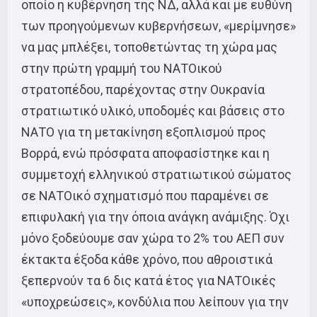
οποίο η κυβέρνηση της ΝΔ, αλλά και με ευθύνη
των προηγούμενων κυβερνήσεων, «μερίμνησε»
να μας μπλέξει, τοποθετώντας τη χώρα μας
στην πρώτη γραμμή του ΝΑΤΟικού
στρατοπέδου, παρέχοντας στην Ουκρανία
στρατιωτικό υλικό, υποδομές και βάσεις στο
ΝΑΤΟ για τη μετακίνηση εξοπλισμού προς
Βορρά, ενώ πρόσφατα αποφασίστηκε και η
συμμετοχή ελληνικού στρατιωτικού σώματος
σε ΝΑΤΟικό σχηματισμό που παραμένει σε
επιφυλακή για την όποια ανάγκη ανάμιξης. Όχι
μόνο ξοδεύουμε σαν χώρα το 2% του ΑΕΠ συν
έκτακτα έξοδα κάθε χρόνο, που αθροιστικά
ξεπερνούν τα 6 δις κατά έτος για ΝΑΤΟικές
«υποχρεώσεις», κονδύλια που λείπουν για την