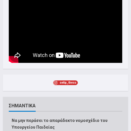
setip_thess
ΣΗΜΑΝΤΙΚΑ
Να μην περάσει το απαράδεκτο νομοσχέδιο του
Υπουργείου Παιδείας