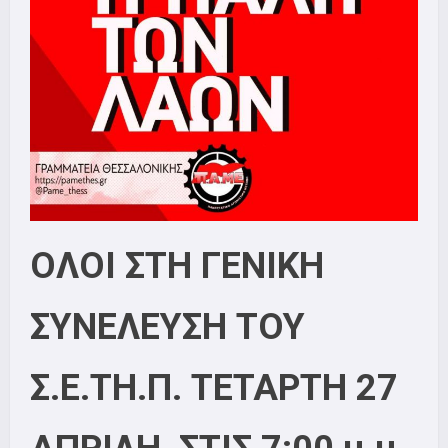
ΟΛΟΙ ΣΤΗ ΓΕΝΙΚΗ
ΣΥΝΕΛΕΥΣΗ ΤΟΥ
Σ.Ε.ΤΗ.Π.
ΤΕΤΑΡΤΗ 27