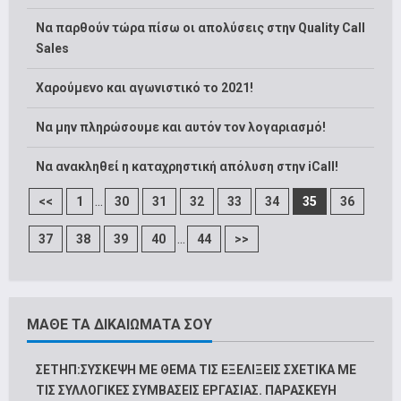
Να παρθούν τώρα πίσω οι απολύσεις στην Quality Call
Sales
Χαρούμενο και αγωνιστικό το 2021!
Να μην πληρώσουμε και αυτόν τον λογαριασμό!
Να ανακληθεί η καταχρηστική απόλυση στην iCall!
...
<<
1
30
31
32
33
34
35
36
...
37
38
39
40
44
>>
ΜΑΘΕ ΤΑ ΔΙΚΑΙΩΜΑΤΑ ΣΟΥ
ΣΕΤΗΠ:ΣΥΣΚΕΨΗ ΜΕ ΘΕΜΑ ΤΙΣ ΕΞΕΛΙΞΕΙΣ ΣΧΕΤΙΚΑ ΜΕ
ΤΙΣ ΣΥΛΛΟΓΙΚΕΣ ΣΥΜΒΑΣΕΙΣ ΕΡΓΑΣΙΑΣ. ΠΑΡΑΣΚΕΥΗ