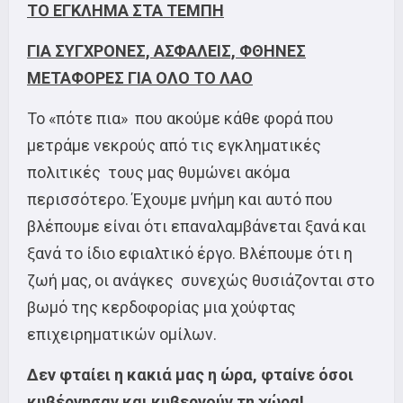
ΤΟ ΕΓΚΛΗΜΑ ΣΤΑ ΤΕΜΠΗ
ΓΙΑ ΣΥΓΧΡΟΝΕΣ, ΑΣΦΑΛΕΙΣ, ΦΘΗΝΕΣ
ΜΕΤΑΦΟΡΕΣ ΓΙΑ ΟΛΟ ΤΟ ΛΑΟ
Το «πότε πια» που ακούμε κάθε φορά που
μετράμε νεκρούς από τις εγκληματικές
πολιτικές τους μας θυμώνει ακόμα
περισσότερο. Έχουμε μνήμη και αυτό που
βλέπουμε είναι ότι επαναλαμβάνεται ξανά και
ξανά το ίδιο εφιαλτικό έργο. Βλέπουμε ότι η
ζωή μας, οι ανάγκες συνεχώς θυσιάζονται στο
βωμό της κερδοφορίας μια χούφτας
επιχειρηματικών ομίλων.
Δεν φταίει η κακιά μας η ώρα, φταίνε όσοι
κυβέρνησαν και κυβερνούν τη χώρα!