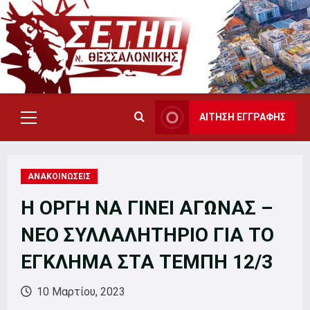
Skip
to
content
ΑΙΤΗΣΗ ΕΓΓΡΑΦΗΣ
Primary
Menu
ΑΝΑΚΟΙΝΩΣΕΙΣ
Η ΟΡΓΗ ΝΑ ΓΙΝΕΙ ΑΓΩΝΑΣ –
ΝΕΟ ΣΥΛΛΑΛΗΤΗΡΙΟ ΓΙΑ ΤΟ
ΕΓΚΛΗΜΑ ΣΤΑ ΤΕΜΠΗ 12/3
10 Μαρτίου, 2023