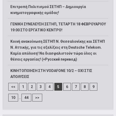
Επιτροπή Πολιτισμού ΣΕΤΗΠ – Δημιουργία
κινηματογραφικής ομάδας!
ΓΕΝΙΚΗ ΣΥΝΕΛΕΥΣΗ ΣΕΤΗΠ, ΤΕΤΑΡΤΗ 18 ΦΕΒΡΟΥΑΡΙΟΥ
19:00 ΣΤΟ ΕΡΓΑΤΙΚΟ ΚΕΝΤΡΟ!
Κοινή ανακοίνωση ΣΕΤΗΠ Ν. Θεσσαλονίκης και ΣΕΤΗΠ
N. Αττικής, για τις εξελίξεις στη Deutsche Telekom.
Καμία απόλυση! Να διασφαλιστούν τώρα όλες οι
θέσεις εργασίας! (+Русский перевод)
ΚΙΝΗΤΟΠΟΙΗΣΗ ΣΤΗ VODAFONE 10/2 – ΟΧΙ ΣΤΙΣ
ΑΠΟΛΥΣΕΙΣ
<<
1
2
3
4
5
6
7
8
9
...
10
44
>>