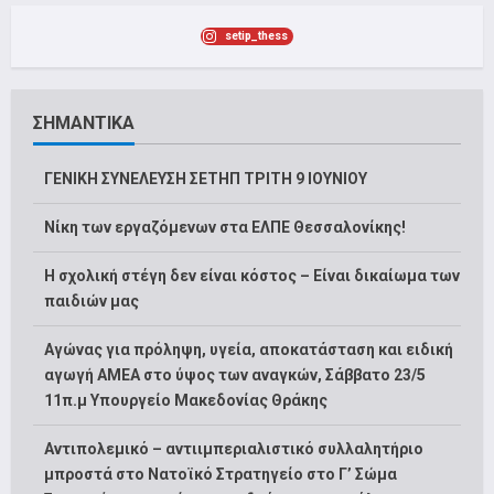
setip_thess
ΣΗΜΑΝΤΙΚΑ
ΓΕΝΙΚΗ ΣΥΝΕΛΕΥΣΗ ΣΕΤΗΠ ΤΡΙΤΗ 9 ΙΟΥΝΙΟΥ
Νίκη των εργαζόμενων στα ΕΛΠΕ Θεσσαλονίκης!
Η σχολική στέγη δεν είναι κόστος – Είναι δικαίωμα των
παιδιών μας
Αγώνας για πρόληψη, υγεία, αποκατάσταση και ειδική
αγωγή ΑΜΕΑ στο ύψος των αναγκών, Σάββατο 23/5
11π.μ Υπουργείο Μακεδονίας Θράκης
Αντιπολεμικό – αντιιμπεριαλιστικό συλλαλητήριο
μπροστά στο Νατοϊκό Στρατηγείο στο Γ’ Σώμα