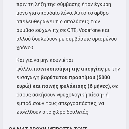
πριν τη λήξη της σύμβασης ήταν έγκυρη
μόνο για σπουδαίο λόγο. Αυτό το άρθρο
απελευθερώνει τις απολύσεις των
συμβασιούχων πχ σε ΟΤΕ, Vodafone και
αλλού δουλεύουν με συμβάσεις ορισμένου
χρόνου.
Και για να μην κουνιέται
φύλλο,
ποινικοποίηση της απεργίας
με την
εισαγωγή
βαρύτατου προστίμου (5000
ευρώ) και ποινής φυλάκισης (6 μήνες)
, σε
όσους ασκήσουν «ψυχολογική πίεση» ή
εμποδίσουν τους απεργοσπάστες, να
εισέλθουν στο χώρο δουλειάς.