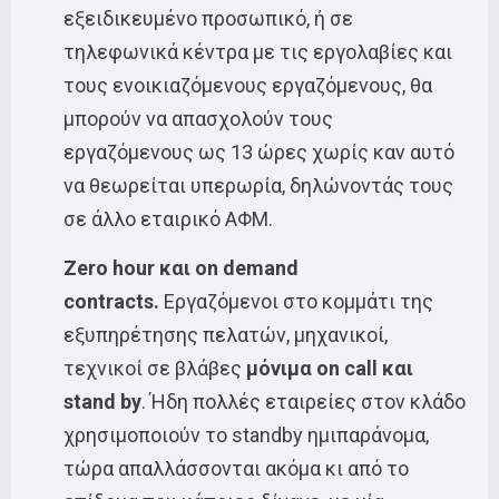
εξειδικευμένο προσωπικό, ή σε
τηλεφωνικά κέντρα με τις εργολαβίες και
τους ενοικιαζόμενους εργαζόμενους, θα
μπορούν να απασχολούν τους
εργαζόμενους ως 13 ώρες χωρίς καν αυτό
να θεωρείται υπερωρία, δηλώνοντάς τους
σε άλλο εταιρικό ΑΦΜ.
Zero hour
και
on demand
contracts.
Εργαζόμενοι στο κομμάτι της
εξυπηρέτησης πελατών, μηχανικοί,
τεχνικοί σε βλάβες
μόνιμα on call και
stand by
. Ήδη πολλές εταιρείες στον κλάδο
χρησιμοποιούν το standby ημιπαράνομα,
τώρα απαλλάσσονται ακόμα κι από το