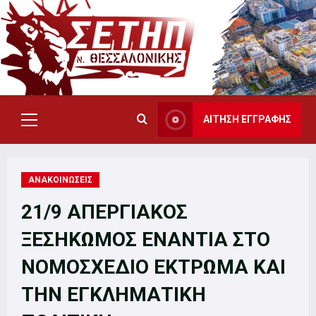
Skip
to
content
ΑΙΤΗΣΗ ΕΓΓΡΑΦΗΣ
Primary
Menu
ΑΝΑΚΟΙΝΩΣΕΙΣ
21/9 ΑΠΕΡΓΙΑΚΟΣ
ΞΕΣΗΚΩΜΟΣ ΕΝΑΝΤΙΑ ΣΤΟ
ΝΟΜΟΣΧΕΔΙΟ ΕΚΤΡΩΜΑ ΚΑΙ
ΤΗΝ ΕΓΚΛΗΜΑΤΙΚΗ