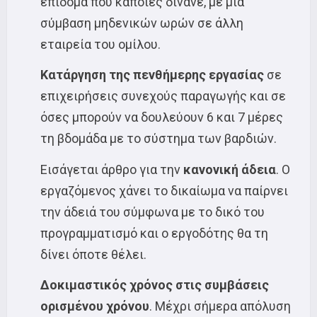
επίδομα που κάποιες δίνανε, με μία
σύμβαση μηδενικών ωρών σε άλλη
εταιρεία του ομίλου.
Κατάργηση της πενθήμερης ε
ργασίας
σε
επιχειρήσεις συνεχούς παραγωγής και σε
όσες μπορούν να δουλεύουν 6 και 7 μέρες
τη βδομάδα με το σύστημα των βαρδιών.
Εισάγεται άρθρο για την
κανονική άδεια
. Ο
εργαζόμενος χάνει το δικαίωμα να παίρνει
την άδειά του σύμφωνα με το δικό του
προγραμματισμό και ο εργοδότης θα τη
δίνει όποτε θέλει.
Δοκιμαστικός χρόνος στις συμβάσεις
ορισμένου χρόνου
. Μέχρι σήμερα απόλυση