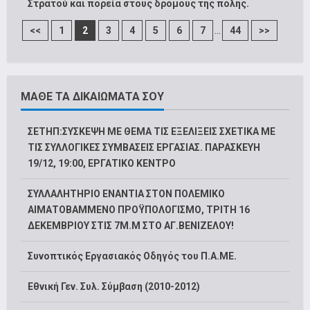
Στρατού και πορεία στους δρόμους της πόλης.
...
<<
1
2
3
4
5
6
7
44
>>
ΜΑΘΕ ΤΑ ΔΙΚΑΙΩΜΑΤΑ ΣΟΥ
ΣΕΤΗΠ:ΣΥΣΚΕΨΗ ΜΕ ΘΕΜΑ ΤΙΣ ΕΞΕΛΙΞΕΙΣ ΣΧΕΤΙΚΑ ΜΕ
ΤΙΣ ΣΥΛΛΟΓΙΚΕΣ ΣΥΜΒΑΣΕΙΣ ΕΡΓΑΣΙΑΣ. ΠΑΡΑΣΚΕΥΗ
19/12, 19:00, ΕΡΓΑΤΙΚΟ ΚΕΝΤΡΟ
ΣΥΛΛΑΛΗΤΗΡΙΟ ΕΝΑΝΤΙΑ ΣΤΟΝ ΠΟΛΕΜΙΚΟ
ΑΙΜΑΤΟΒΑΜΜΕΝΟ ΠΡΟΫΠΟΛΟΓΙΣΜΟ, ΤΡΙΤΗ 16
ΔΕΚΕΜΒΡΙΟΥ ΣΤΙΣ 7Μ.Μ ΣΤΟ ΑΓ.ΒΕΝΙΖΕΛΟΥ!
Συνοπτικός Εργασιακός Οδηγός του Π.Α.ΜΕ.
Εθνική Γεν. Συλ. Σύμβαση (2010-2012)