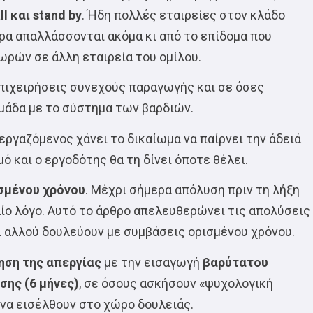
ll και stand by
. Ήδη πολλές εταιρείες στον κλάδο
ρα απαλλάσσονται ακόμα κι από το επίδομα που
ωρών σε άλλη εταιρεία του ομίλου.
πιχειρήσεις συνεχούς παραγωγής και σε όσες
ομάδα με το σύστημα των βαρδιών.
 εργαζόμενος χάνει το δικαίωμα να παίρνει την άδειά
 και ο εργοδότης θα τη δίνει όποτε θέλει.
σμένου χρόνου
. Μέχρι σήμερα απόλυση πριν τη λήξη
ίο λόγο. Αυτό το άρθρο απελευθερώνει τις απολύσεις
ι αλλού δουλεύουν με συμβάσεις ορισμένου χρόνου.
ηση της απεργίας
με την εισαγωγή
βαρύτατου
σης (6 μήνες)
, σε όσους ασκήσουν «ψυχολογική
να εισέλθουν στο χώρο δουλειάς.