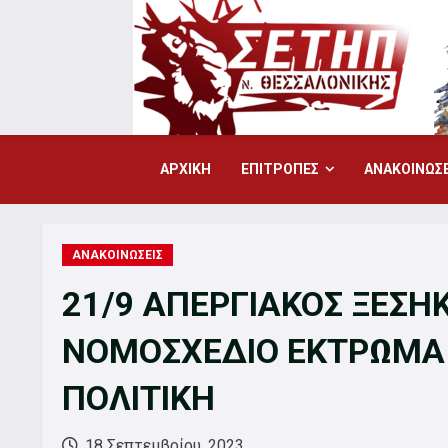
Skip
to
content
ΑΡΧΙΚΗ
ΕΠΙΤΡΟΠΕΣ
ΑΝΑΚΟΙΝΩΣΕ
ΑΝΑΚΟΙΝΩΣΕΙΣ
21/9 ΑΠΕΡΓΙΑΚΟΣ ΞΕΣΗ
ΝΟΜΟΣΧΕΔΙΟ ΕΚΤΡΩΜΑ 
ΠΟΛΙΤΙΚΗ
18 Σεπτεμβρίου, 2023