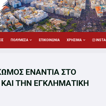
ΙΣ
ΠΟΛΥΜΕΣΑ
ΕΠΙΚΟΙΝΩΝΙΑ
ΧΡΗΣΙΜΑ
INST
ΚΩΜΟΣ ΕΝΑΝΤΙΑ ΣΤΟ
ΚΑΙ ΤΗΝ ΕΓΚΛΗΜΑΤΙΚΗ