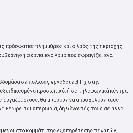
τις πρόσφατες πλημμύρες και ο λαός της περιοχής
κυβέρνηση φέρνει ένα νόμο που σφραγίζει ένα
εβδομάδα σε πολλούς εργοδότες
!
Πχ στην
 εξειδικευμένο προσωπικό, ή σε τηλεφωνικά κέντρα
υς εργαζόμενους, θα μπορούν να απασχολούν τους
να θεωρείται υπερωρία, δηλώνοντάς τους σε άλλο
όμενοι στο κομμάτι της εξυπηρέτησης πελατών,