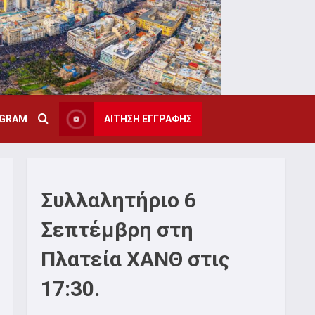
AGRAM
ΑΙΤΗΣΗ ΕΓΓΡΑΦΗΣ
Συλλαλητήριο 6
Σεπτέμβρη στη
Πλατεία ΧΑΝΘ στις
17:30.