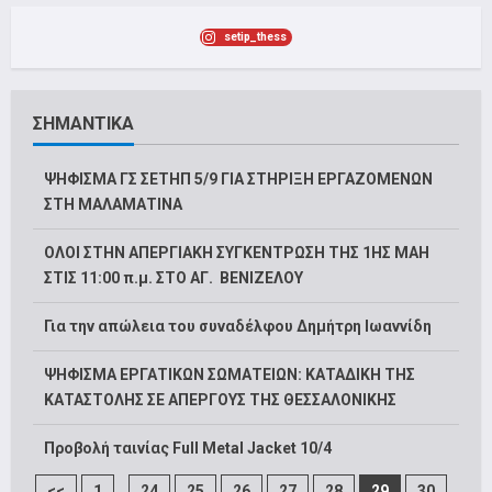
setip_thess
ΣΗΜΑΝΤΙΚΑ
ΨΗΦΙΣΜΑ ΓΣ ΣΕΤΗΠ 5/9 ΓΙΑ ΣΤΗΡΙΞΗ ΕΡΓΑΖΟΜΕΝΩΝ
ΣΤΗ ΜΑΛΑΜΑΤΙΝΑ
ΟΛΟΙ ΣΤΗΝ ΑΠΕΡΓΙΑΚΗ ΣΥΓΚΕΝΤΡΩΣΗ ΤΗΣ 1ΗΣ ΜΑΗ
ΣΤΙΣ 11:00 π.μ. ΣΤΟ ΑΓ. ΒΕΝΙΖΕΛΟΥ
Για την απώλεια του συναδέλφου Δημήτρη Ιωαννίδη
ΨΗΦΙΣΜΑ ΕΡΓΑΤΙΚΩΝ ΣΩΜΑΤΕΙΩΝ: ΚΑΤΑΔΙΚΗ ΤΗΣ
ΚΑΤΑΣΤΟΛΗΣ ΣΕ ΑΠΕΡΓΟΥΣ ΤΗΣ ΘΕΣΣΑΛΟΝΙΚΗΣ
Προβολή ταινίας Full Metal Jacket 10/4
...
<<
1
24
25
26
27
28
29
30