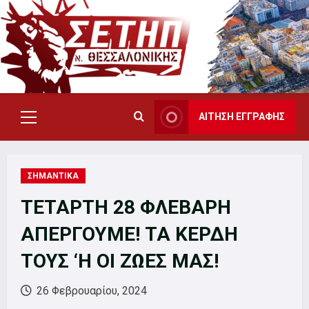
Skip
to
content
ΑΙΤΗΣΗ ΕΓΓΡΑΦΗΣ
Primary
Menu
ΣΗΜΑΝΤΙΚΑ
ΤΕΤΑΡΤΗ 28 ΦΛΕΒΑΡΗ
ΑΠΕΡΓΟΥΜΕ! ΤΑ ΚΕΡΔΗ
ΤΟΥΣ ‘Η ΟΙ ΖΩΕΣ ΜΑΣ!
26 Φεβρουαρίου, 2024