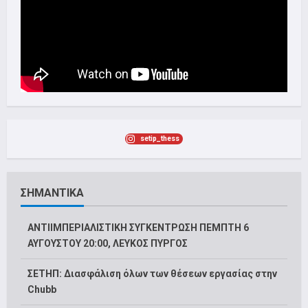
setip_thess
ΣΗΜΑΝΤΙΚΑ
ΑΝΤΙΙΜΠΕΡΙΑΛΙΣΤΙΚΗ ΣΥΓΚΕΝΤΡΩΣΗ ΠΕΜΠΤΗ 6
ΑΥΓΟΥΣΤΟΥ 20:00, ΛΕΥΚΟΣ ΠΥΡΓΟΣ
ΣΕΤΗΠ: Διασφάλιση όλων των θέσεων εργασίας στην
Chubb