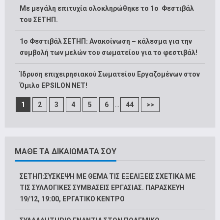
Με μεγάλη επιτυχία ολοκληρώθηκε το 1ο Φεστιβάλ
του ΣΕΤΗΠ.
1o Φεστιβάλ ΣΕΤΗΠ: Ανακοίνωση – κάλεσμα για την
συμβολή των μελών του σωματείου για το φεστιβάλ!
Ίδρυση επιχειρησιακού Σωματείου Εργαζομένων στον
Όμιλο EPSILON NET!
...
1
2
3
4
5
6
44
>>
ΜΑΘΕ ΤΑ ΔΙΚΑΙΩΜΑΤΑ ΣΟΥ
ΣΕΤΗΠ:ΣΥΣΚΕΨΗ ΜΕ ΘΕΜΑ ΤΙΣ ΕΞΕΛΙΞΕΙΣ ΣΧΕΤΙΚΑ ΜΕ
ΤΙΣ ΣΥΛΛΟΓΙΚΕΣ ΣΥΜΒΑΣΕΙΣ ΕΡΓΑΣΙΑΣ. ΠΑΡΑΣΚΕΥΗ
19/12, 19:00, ΕΡΓΑΤΙΚΟ ΚΕΝΤΡΟ