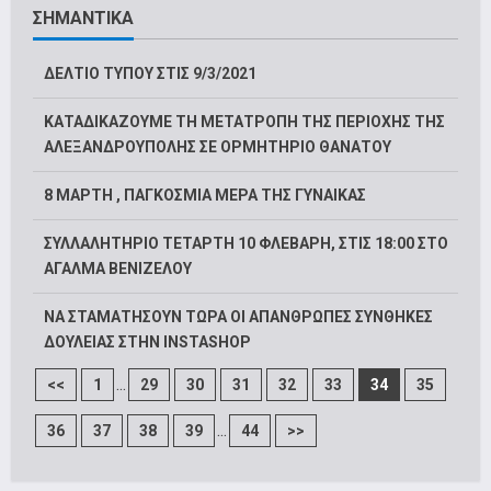
ΣΗΜΑΝΤΙΚΑ
ΔΕΛΤΙΟ ΤΥΠΟΥ ΣΤΙΣ 9/3/2021
ΚΑΤΑΔΙΚAΖΟΥΜΕ ΤΗ ΜΕΤΑΤΡΟΠH ΤΗΣ ΠΕΡΙΟΧHΣ ΤΗΣ
ΑΛΕΞΑΝΔΡΟYΠΟΛΗΣ ΣΕ ΟΡΜΗΤHΡΙΟ ΘΑΝAΤΟΥ
8 ΜΑΡΤΗ , ΠΑΓΚΟΣΜΙΑ ΜΕΡΑ ΤΗΣ ΓΥΝΑΙΚΑΣ
ΣΥΛΛΑΛΗΤΗΡΙΟ ΤΕΤΑΡΤΗ 10 ΦΛΕΒΑΡΗ, ΣΤΙΣ 18:00 ΣΤΟ
ΑΓΑΛΜΑ ΒΕΝΙΖΕΛΟΥ
ΝΑ ΣΤΑΜΑΤΗΣΟΥΝ ΤΩΡΑ ΟΙ ΑΠΑΝΘΡΩΠΕΣ ΣΥΝΘΗΚΕΣ
ΔΟΥΛΕΙΑΣ ΣΤΗΝ INSTASHOP
...
<<
1
29
30
31
32
33
34
35
...
36
37
38
39
44
>>