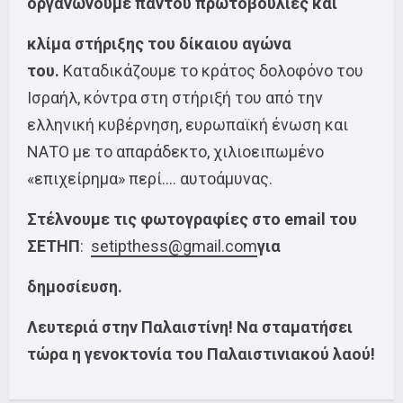
οργανώνουμε παντού πρωτοβουλίες και
κλίμα στήριξης του δίκαιου αγώνα
του.
Καταδικάζουμε το κράτος δολοφόνο του
Ισραήλ, κόντρα στη στήριξή του από την
ελληνική κυβέρνηση, ευρωπαϊκή ένωση και
ΝΑΤΟ με το απαράδεκτο, χιλιοειπωμένο
«επιχείρημα» περί…. αυτοάμυνας.
Στέλνουμε τις φωτογραφίες στο email του
ΣΕΤΗΠ
:
setipthess@gmail.com
για
δημοσίευση.
Λευτεριά στην Παλαιστίνη!
Να σταματήσει
τώρα η γενοκτονία του Παλαιστινιακού λαού!