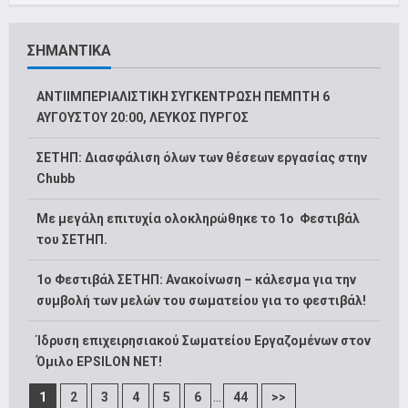
ΣΗΜΑΝΤΙΚΑ
ΑΝΤΙΙΜΠΕΡΙΑΛΙΣΤΙΚΗ ΣΥΓΚΕΝΤΡΩΣΗ ΠΕΜΠΤΗ 6
ΑΥΓΟΥΣΤΟΥ 20:00, ΛΕΥΚΟΣ ΠΥΡΓΟΣ
ΣΕΤΗΠ: Διασφάλιση όλων των θέσεων εργασίας στην
Chubb
Με μεγάλη επιτυχία ολοκληρώθηκε το 1ο Φεστιβάλ
του ΣΕΤΗΠ.
1o Φεστιβάλ ΣΕΤΗΠ: Ανακοίνωση – κάλεσμα για την
συμβολή των μελών του σωματείου για το φεστιβάλ!
Ίδρυση επιχειρησιακού Σωματείου Εργαζομένων στον
Όμιλο EPSILON NET!
...
1
2
3
4
5
6
44
>>