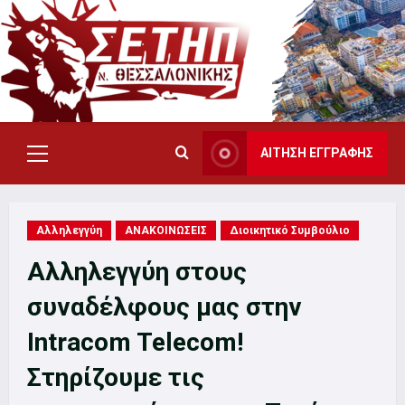
Skip
to
content
ΑΙΤΗΣΗ ΕΓΓΡΑΦΗΣ
Primary
Menu
Αλληλεγγύη
ΑΝΑΚΟΙΝΩΣΕΙΣ
Διοικητικό Συμβούλιο
Αλληλεγγύη στους
συναδέλφους μας στην
Intracom Telecom!
Στηρίζουμε τις