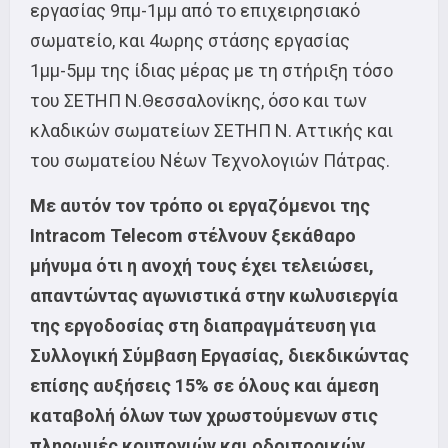
εργασίας 9πμ-1μμ από το επιχειρησιακό
σωματείο, και 4ωρης στάσης εργασίας
1μμ-5μμ της ίδιας μέρας με τη στήριξη τόσο
του ΣΕΤΗΠ Ν.Θεσσαλονίκης, όσο και των
κλαδικών σωματείων ΣΕΤΗΠ Ν. Αττικής και
του σωματείου Νέων Τεχνολογιών Πάτρας.
Με αυτόν τον τρόπο οι εργαζόμενοι της
Intracom Telecom στέλνουν ξεκάθαρο
μήνυμα ότι η ανοχή τους έχει τελειώσει,
απαντώντας αγωνιστικά στην κωλυσιεργία
της εργοδοσίας στη διαπραγμάτευση για
Συλλογική Σύμβαση Εργασίας, διεκδικώντας
επίσης αυξήσεις 15% σε όλους και άμεση
καταβολή όλων των χρωστούμενων στις
πληρωμές κουπονιών και οδοιπορικών.