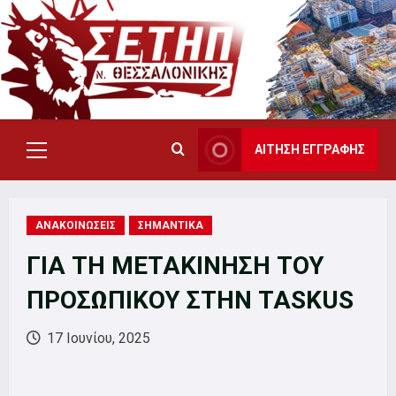
Skip
to
content
ΑΙΤΗΣΗ ΕΓΓΡΑΦΗΣ
Primary
Menu
ΑΝΑΚΟΙΝΩΣΕΙΣ
ΣΗΜΑΝΤΙΚΑ
ΓΙΑ ΤΗ ΜΕΤΑΚΙΝΗΣΗ ΤΟΥ
ΠΡΟΣΩΠΙΚΟΥ ΣΤΗΝ TASKUS
17 Ιουνίου, 2025