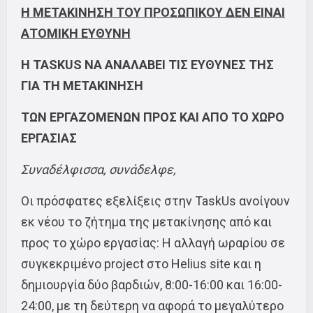
Η ΜΕΤΑΚΙΝΗΣΗ ΤΟΥ ΠΡΟΣΩΠΙΚΟΥ ΔΕΝ ΕΙΝΑΙ
ΑΤΟΜΙΚΗ ΕΥΘΥΝΗ
Η TASKUS ΝΑ ΑΝΑΛΑΒΕΙ ΤΙΣ ΕΥΘΥΝΕΣ ΤΗΣ
ΓΙΑ ΤΗ ΜΕΤΑΚΙΝΗΣΗ
ΤΩΝ ΕΡΓΑΖΟΜΕΝΩΝ ΠΡΟΣ ΚΑΙ ΑΠΟ ΤΟ ΧΩΡΟ
ΕΡΓΑΣΙΑΣ
Συναδέλφισσα, συνάδελφε,
Οι πρόσφατες εξελίξεις στην TaskUs ανοίγουν
εκ νέου το ζήτημα της μετακίνησης από και
προς το χώρο εργασίας: Η αλλαγή ωραρίου σε
συγκεκριμένο project στο Helius site και η
δημιουργία δύο βαρδιών, 8:00-16:00 και 16:00-
24:00, με τη δεύτερη να αφορά το μεγαλύτερο