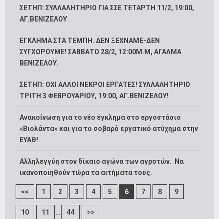
ΣΕΤΗΠ: ΣΥΛΛΑΛΗΤΗΡΙΟ ΓΙΑ ΣΣΕ ΤΕΤΑΡΤΗ 11/2, 19:00,
ΑΓ.ΒΕΝΙΖΕΛΟΥ
ΕΓΚΛΗΜΑ ΣΤΑ ΤΕΜΠΗ. ΔΕΝ ΞΕΧΝΑΜΕ-ΔΕΝ
ΣΥΓΧΩΡΟΥΜΕ! ΣΑΒΒΑΤΟ 28/2, 12:00M.Μ, ΑΓΑΛΜΑ
ΒΕΝΙΖΕΛΟΥ.
ΣΕΤΗΠ: ΟΧΙ ΑΛΛΟΙ ΝΕΚΡΟΙ ΕΡΓΑΤΕΣ! ΣΥΛΛΑΛΗΤΗΡΙΟ
ΤΡΙΤΗ 3 ΦΕΒΡΟΥΑΡΙΟΥ, 19:00, ΑΓ.ΒΕΝΙΖΕΛΟΥ!
Ανακοίνωση για το νέο έγκλημα στο εργοστάσιο
«Βιολάντα» και για το σοβαρό εργατικό ατύχημα στην
ΕΥΑΘ!
Αλληλεγγύη στον δίκαιο αγώνα των αγροτών. Να
ικανοποιηθούν τώρα τα αιτήματα τους.
<<
1
2
3
4
5
6
7
8
9
...
10
11
44
>>