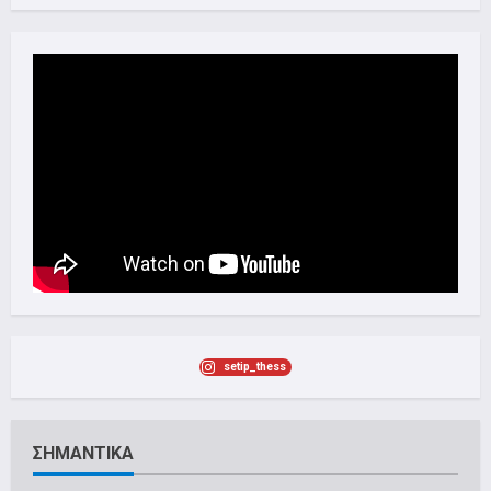
setip_thess
ΣΗΜΑΝΤΙΚΑ