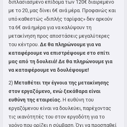
διπλασιασμένο επίδομα των 120€ διαιρεμένο
με το 20, μας δίνει 6€ ανά μέρα. Προφανώς και
υπό καθεστώς «διπλής ταρίφας» δεν αρκούν
τα 6€ ανά ημέρα για να καλύψουν τη
μετακίνηση προς αποστάσεις μεγαλύτερες
του κέντρου.
Δε θα πληρώνουμε για να
καταφέρουμε να επιστρέψουμε στο σπίτι
μας από τη δουλειά! Δε θα πληρώνουμε για
να καταφέρουμε να δουλέψουμε!
2)
Μεταθέτει την έγνοια της μετακίνησης
στον εργαζόμενο, ενώ ξεκάθαρα είναι
ευθύνη της εταιρείας.
Η ευθύνη του
εργαζόμενου είναι να δουλεύει, παρέχοντας
τις ικανότητές του στον εργοδότη για το
χρόνο που ορίζει η σύμβαση. Όχι να προσπαθεί